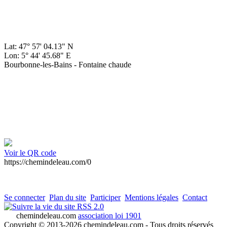
Lat: 47° 57' 04.13" N
Lon: 5° 44' 45.68" E
Bourbonne-les-Bains - Fontaine chaude
Voir le QR code
https://chemindeleau.com/0
Se connecter
Plan du site
Participer
Mentions légales
Contact
RSS 2.0
chemindeleau.com
association loi 1901
Copyright © 2013-2026 chemindeleau.com - Tous droits réservés