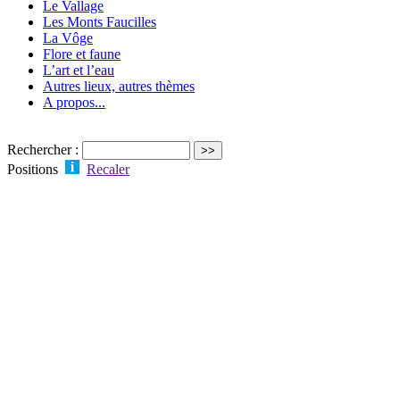
Le Vallage
Les Monts Faucilles
La Vôge
Flore et faune
L’art et l’eau
Autres lieux, autres thèmes
A propos...
Rechercher :
Positions
Recaler