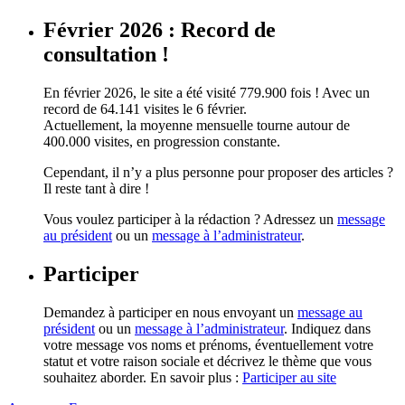
Février 2026 : Record de
consultation !
En février 2026, le site a été visité 779.900 fois ! Avec un
record de 64.141 visites le 6 février.
Actuellement, la moyenne mensuelle tourne autour de
400.000 visites, en progression constante.
Cependant, il n’y a plus personne pour proposer des articles ?
Il reste tant à dire !
Vous voulez participer à la rédaction ? Adressez un
message
au président
ou un
message à l’administrateur
.
Participer
Demandez à participer en nous envoyant un
message au
président
ou un
message à l’administrateur
. Indiquez dans
votre message vos noms et prénoms, éventuellement votre
statut et votre raison sociale et décrivez le thème que vous
souhaitez aborder. En savoir plus :
Participer au site