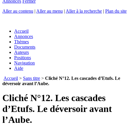
Annonces
Fermer
Aller au contenu
|
Aller au menu
|
Aller à la recherche
|
Plan du site
Accueil
Annonces
Thèmes
Documents
Auteurs
Positions
Navigation
Aide
Accueil
>
Sans titre
>
Cliché N°12. Les cascades d’Etufs. Le
déversoir avant l’Aube.
Cliché N°12. Les cascades
d’Etufs. Le déversoir avant
l’Aube.