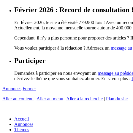
Février 2026 : Record de consultation 
En février 2026, le site a été visité 779.900 fois ! Avec un record
Actuellement, la moyenne mensuelle tourne autour de 400.000 vi
Cependant, il n’y a plus personne pour proposer des articles ? Il 
Vous voulez participer à la rédaction ? Adressez un
message au 
Participer
Demandez à participer en nous envoyant un
message au présid
décrivez le thème que vous souhaitez aborder. En savoir plus :
Annonces
Fermer
Aller au contenu
|
Aller au menu
|
Aller à la recherche
|
Plan du site
Accueil
Annonces
Thèmes