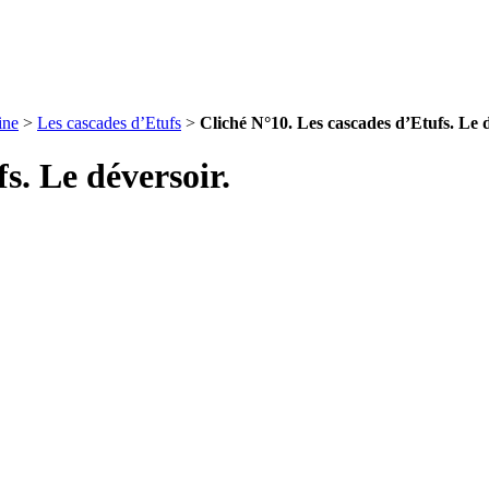
ine
>
Les cascades d’Etufs
>
Cliché N°10. Les cascades d’Etufs. Le d
s. Le déversoir.