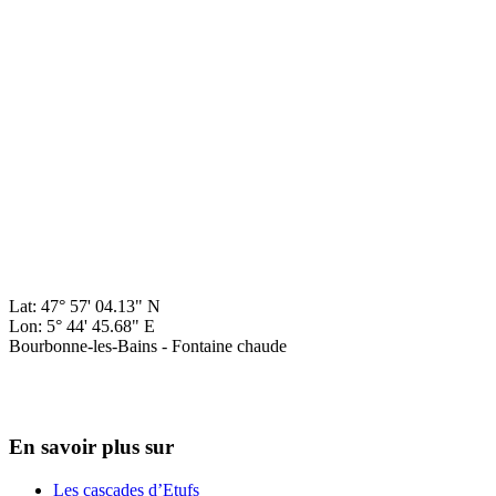
Lat: 47° 57' 04.13" N
Lon: 5° 44' 45.68" E
Bourbonne-les-Bains - Fontaine chaude
En savoir plus sur
Les cascades d’Etufs