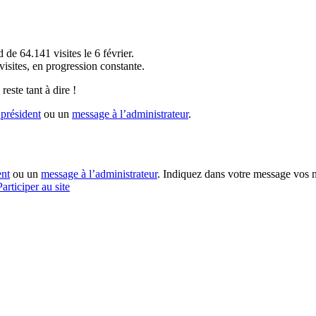
!
 de 64.141 visites le 6 février.
sites, en progression constante.
reste tant à dire !
président
ou un
message à l’administrateur
.
ent
ou un
message à l’administrateur
. Indiquez dans votre message vos n
Participer au site