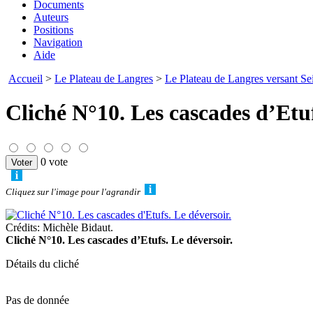
Documents
Auteurs
Positions
Navigation
Aide
Accueil
>
Le Plateau de Langres
>
Le Plateau de Langres versant Se
Cliché N°10. Les cascades d’Etuf
0 vote
Cliquez sur l'image pour l'agrandir
Crédits: Michèle Bidaut.
Cliché N°10. Les cascades d’Etufs. Le déversoir.
Détails du cliché
Pas de donnée