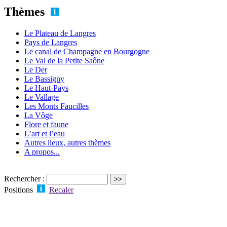
Thèmes
Le Plateau de Langres
Pays de Langres
Le canal de Champagne en Bourgogne
Le Val de la Petite Saône
Le Der
Le Bassigny
Le Haut-Pays
Le Vallage
Les Monts Faucilles
La Vôge
Flore et faune
L’art et l’eau
Autres lieux, autres thèmes
A propos...
Rechercher :
Positions
Recaler