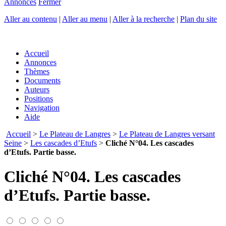
Annonces
Fermer
Aller au contenu
|
Aller au menu
|
Aller à la recherche
|
Plan du site
Accueil
Annonces
Thèmes
Documents
Auteurs
Positions
Navigation
Aide
Accueil
>
Le Plateau de Langres
>
Le Plateau de Langres versant
Seine
>
Les cascades d’Etufs
>
Cliché N°04. Les cascades
d’Etufs. Partie basse.
Cliché N°04. Les cascades
d’Etufs. Partie basse.