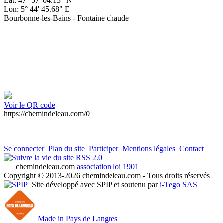
Lat: 47° 57' 04.13" N
Lon: 5° 44' 45.68" E
Bourbonne-les-Bains - Fontaine chaude
Voir le QR code
https://chemindeleau.com/0
Se connecter
Plan du site
Participer
Mentions légales
Contact
RSS 2.0
chemindeleau.com
association loi 1901
Copyright © 2013-2026 chemindeleau.com - Tous droits réservés
Site développé avec SPIP et soutenu par
i-Tego SAS
Made in Pays de Langres