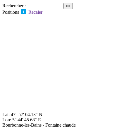
Rechercher :
Positions
Recaler
Lat: 47° 57' 04.13" N
Lon: 5° 44' 45.68" E
Bourbonne-les-Bains - Fontaine chaude