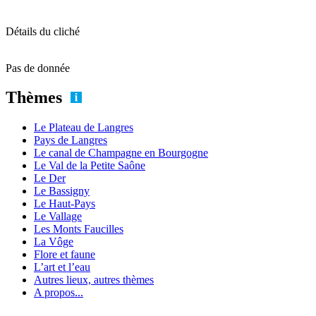
Détails du cliché
Pas de donnée
Thèmes
Le Plateau de Langres
Pays de Langres
Le canal de Champagne en Bourgogne
Le Val de la Petite Saône
Le Der
Le Bassigny
Le Haut-Pays
Le Vallage
Les Monts Faucilles
La Vôge
Flore et faune
L’art et l’eau
Autres lieux, autres thèmes
A propos...