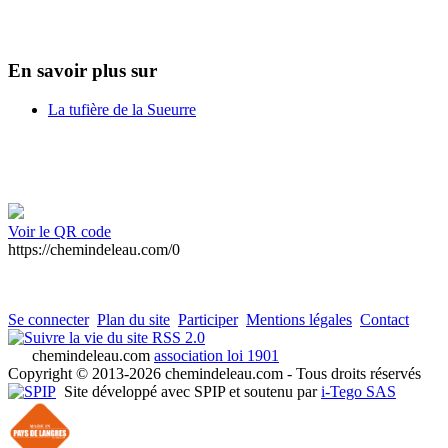
En savoir plus sur
La tufière de la Sueurre
Voir le QR code
https://chemindeleau.com/0
Se connecter
Plan du site
Participer
Mentions légales
Contact
RSS 2.0
chemindeleau.com
association loi 1901
Copyright © 2013-2026 chemindeleau.com - Tous droits réservés
Site développé avec SPIP et soutenu par
i-Tego SAS