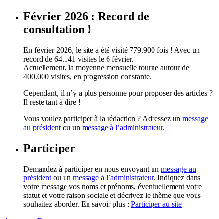
Février 2026 : Record de
consultation !
En février 2026, le site a été visité 779.900 fois ! Avec un
record de 64.141 visites le 6 février.
Actuellement, la moyenne mensuelle tourne autour de
400.000 visites, en progression constante.
Cependant, il n’y a plus personne pour proposer des articles ?
Il reste tant à dire !
Vous voulez participer à la rédaction ? Adressez un
message
au président
ou un
message à l’administrateur
.
Participer
Demandez à participer en nous envoyant un
message au
président
ou un
message à l’administrateur
. Indiquez dans
votre message vos noms et prénoms, éventuellement votre
statut et votre raison sociale et décrivez le thème que vous
souhaitez aborder. En savoir plus :
Participer au site