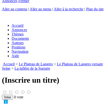
Annonces
Fermer
Aller au contenu
|
Aller au menu
|
Aller à la recherche
|
Plan du site
Accueil
Annonces
Thèmes
Documents
Auteurs
Positions
Navigation
Aide
Accueil
>
Le Plateau de Langres
>
Le Plateau de Langres versant
Seine
>
La tufière de la Sueurre
(Inscrire un titre)
0 vote