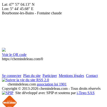
Lat: 47° 57' 04.13" N
Lon: 5° 44' 45.68" E
Bourbonne-les-Bains - Fontaine chaude
Voir le QR code
https://chemindeleau.com/0
Se connecter
Plan du site
Participer
Mentions légales
Contact
RSS 2.0
chemindeleau.com
association loi 1901
Copyright © 2013-2026 chemindeleau.com - Tous droits réservés
Site développé avec SPIP et soutenu par
i-Tego SAS