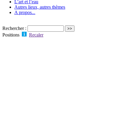
L’art et l’eau
Autres lieux, autres thèmes
A propos...
Rechercher :
Positions
Recaler