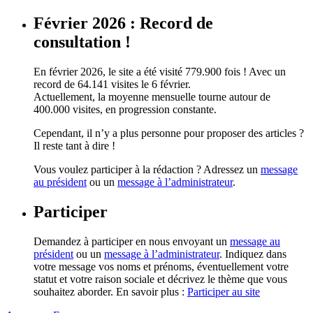
Février 2026 : Record de
consultation !
En février 2026, le site a été visité 779.900 fois ! Avec un
record de 64.141 visites le 6 février.
Actuellement, la moyenne mensuelle tourne autour de
400.000 visites, en progression constante.
Cependant, il n’y a plus personne pour proposer des articles ?
Il reste tant à dire !
Vous voulez participer à la rédaction ? Adressez un
message
au président
ou un
message à l’administrateur
.
Participer
Demandez à participer en nous envoyant un
message au
président
ou un
message à l’administrateur
. Indiquez dans
votre message vos noms et prénoms, éventuellement votre
statut et votre raison sociale et décrivez le thème que vous
souhaitez aborder. En savoir plus :
Participer au site