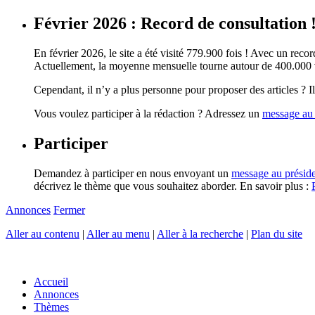
Février 2026 : Record de consultation 
En février 2026, le site a été visité 779.900 fois ! Avec un record
Actuellement, la moyenne mensuelle tourne autour de 400.000 vi
Cependant, il n’y a plus personne pour proposer des articles ? Il 
Vous voulez participer à la rédaction ? Adressez un
message au 
Participer
Demandez à participer en nous envoyant un
message au présid
décrivez le thème que vous souhaitez aborder. En savoir plus :
Annonces
Fermer
Aller au contenu
|
Aller au menu
|
Aller à la recherche
|
Plan du site
Accueil
Annonces
Thèmes