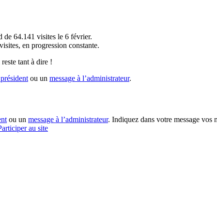
!
 de 64.141 visites le 6 février.
sites, en progression constante.
reste tant à dire !
président
ou un
message à l’administrateur
.
ent
ou un
message à l’administrateur
. Indiquez dans votre message vos n
Participer au site