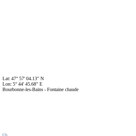
Lat: 47° 57' 04.13" N
Lon: 5° 44' 45.68" E
Bourbonne-les-Bains - Fontaine chaude