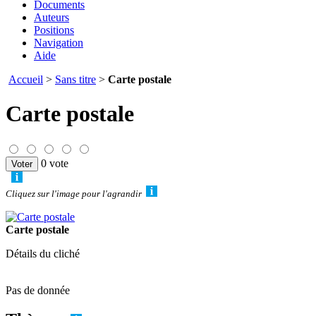
Documents
Auteurs
Positions
Navigation
Aide
Accueil
>
Sans titre
>
Carte postale
Carte postale
0 vote
Cliquez sur l'image pour l'agrandir
Carte postale
Détails du cliché
Pas de donnée