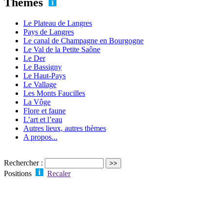
Thèmes
Le Plateau de Langres
Pays de Langres
Le canal de Champagne en Bourgogne
Le Val de la Petite Saône
Le Der
Le Bassigny
Le Haut-Pays
Le Vallage
Les Monts Faucilles
La Vôge
Flore et faune
L’art et l’eau
Autres lieux, autres thèmes
A propos...
Rechercher :
Positions
Recaler