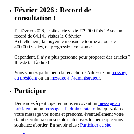
Février 2026 : Record de
consultation !
En février 2026, le site a été visité 779.900 fois ! Avec un
record de 64.141 visites le 6 février.
Actuellement, la moyenne mensuelle tourne autour de
400.000 visites, en progression constante.
Cependant, il n’y a plus personne pour proposer des articles ?
Il reste tant à dire !
Vous voulez participer à la rédaction ? Adressez un
message
au président
ou un
message à l’administrateur
.
Participer
Demandez à participer en nous envoyant un
message au
président
ou un
message à l’administrateur
. Indiquez dans
votre message vos noms et prénoms, éventuellement votre
statut et votre raison sociale et décrivez le thème que vous
souhaitez aborder. En savoir plus :
Participer au site