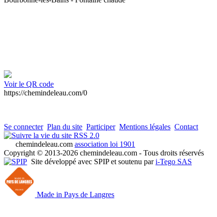
Voir le QR code
https://chemindeleau.com/0
Se connecter
Plan du site
Participer
Mentions légales
Contact
RSS 2.0
chemindeleau.com
association loi 1901
Copyright © 2013-2026 chemindeleau.com - Tous droits réservés
Site développé avec SPIP et soutenu par
i-Tego SAS
Made in Pays de Langres