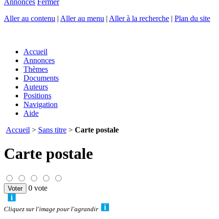
Annonces
Fermer
Aller au contenu
|
Aller au menu
|
Aller à la recherche
|
Plan du site
Accueil
Annonces
Thèmes
Documents
Auteurs
Positions
Navigation
Aide
Accueil
>
Sans titre
>
Carte postale
Carte postale
0 vote
Cliquez sur l'image pour l'agrandir