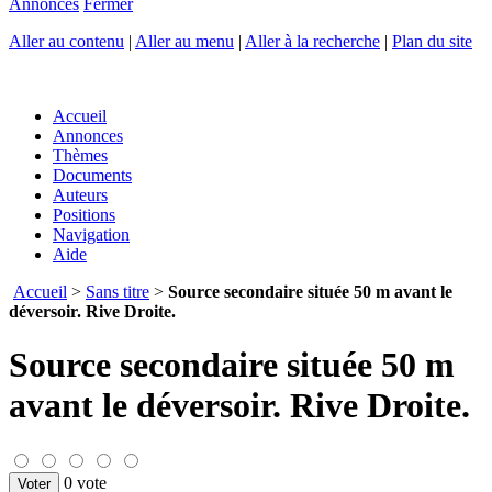
Annonces
Fermer
Aller au contenu
|
Aller au menu
|
Aller à la recherche
|
Plan du site
Accueil
Annonces
Thèmes
Documents
Auteurs
Positions
Navigation
Aide
Accueil
>
Sans titre
>
Source secondaire située 50 m avant le
déversoir. Rive Droite.
Source secondaire située 50 m
avant le déversoir. Rive Droite.
0 vote