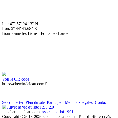
Lat: 47° 57' 04.13" N
Lon: 5° 44' 45.68" E
Bourbonne-les-Bains - Fontaine chaude
Voir le QR code
https://chemindeleau.com/0
Se connecter
Plan du site
Participer
Mentions légales
Contact
RSS 2.0
chemindeleau.com
association loi 1901
Copyright © 2013-2026 chemindeleau.com - Tous droits réservés