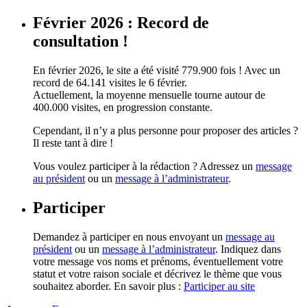
Février 2026 : Record de
consultation !
En février 2026, le site a été visité 779.900 fois ! Avec un
record de 64.141 visites le 6 février.
Actuellement, la moyenne mensuelle tourne autour de
400.000 visites, en progression constante.
Cependant, il n’y a plus personne pour proposer des articles ?
Il reste tant à dire !
Vous voulez participer à la rédaction ? Adressez un
message
au président
ou un
message à l’administrateur
.
Participer
Demandez à participer en nous envoyant un
message au
président
ou un
message à l’administrateur
. Indiquez dans
votre message vos noms et prénoms, éventuellement votre
statut et votre raison sociale et décrivez le thème que vous
souhaitez aborder. En savoir plus :
Participer au site