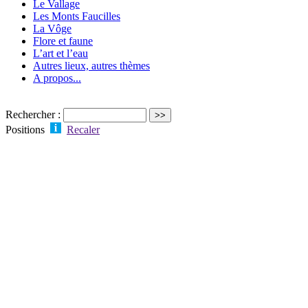
Le Vallage
Les Monts Faucilles
La Vôge
Flore et faune
L’art et l’eau
Autres lieux, autres thèmes
A propos...
Rechercher :
Positions
Recaler