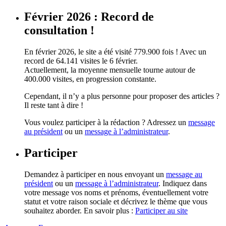
Février 2026 : Record de
consultation !
En février 2026, le site a été visité 779.900 fois ! Avec un
record de 64.141 visites le 6 février.
Actuellement, la moyenne mensuelle tourne autour de
400.000 visites, en progression constante.
Cependant, il n’y a plus personne pour proposer des articles ?
Il reste tant à dire !
Vous voulez participer à la rédaction ? Adressez un
message
au président
ou un
message à l’administrateur
.
Participer
Demandez à participer en nous envoyant un
message au
président
ou un
message à l’administrateur
. Indiquez dans
votre message vos noms et prénoms, éventuellement votre
statut et votre raison sociale et décrivez le thème que vous
souhaitez aborder. En savoir plus :
Participer au site