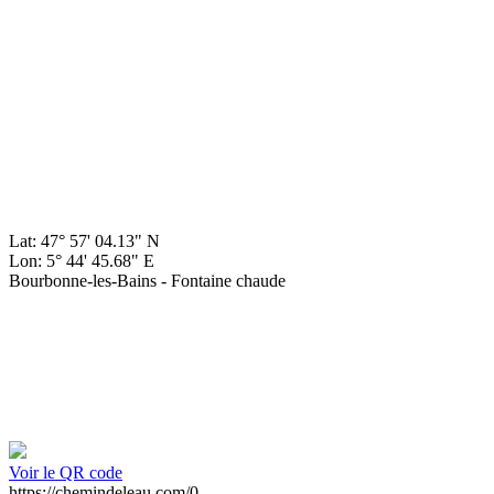
Lat: 47° 57' 04.13" N
Lon: 5° 44' 45.68" E
Bourbonne-les-Bains - Fontaine chaude
Voir le QR code
https://chemindeleau.com/0