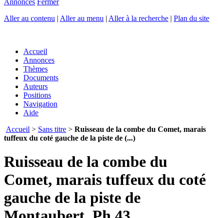
Annonces
Fermer
Aller au contenu
|
Aller au menu
|
Aller à la recherche
|
Plan du site
Accueil
Annonces
Thèmes
Documents
Auteurs
Positions
Navigation
Aide
Accueil
>
Sans titre
>
Ruisseau de la combe du Comet, marais
tuffeux du coté gauche de la piste de (...)
Ruisseau de la combe du
Comet, marais tuffeux du coté
gauche de la piste de
Montaubert. Ph.43.