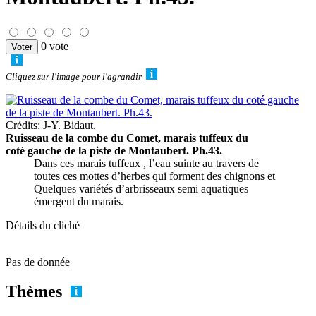
0 vote
Cliquez sur l'image pour l'agrandir
Crédits: J-Y. Bidaut.
Ruisseau de la combe du Comet, marais tuffeux du
coté gauche de la piste de Montaubert. Ph.43.
Dans ces marais tuffeux , l’eau suinte au travers de
toutes ces mottes d’herbes qui forment des chignons et
Quelques variétés d’arbrisseaux semi aquatiques
émergent du marais.
Détails du cliché
Pas de donnée
Thèmes