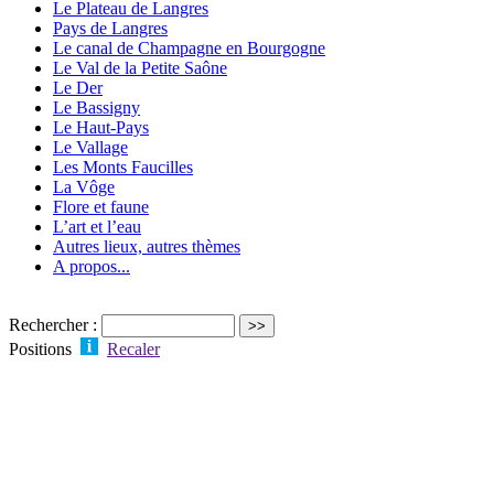
Le Plateau de Langres
Pays de Langres
Le canal de Champagne en Bourgogne
Le Val de la Petite Saône
Le Der
Le Bassigny
Le Haut-Pays
Le Vallage
Les Monts Faucilles
La Vôge
Flore et faune
L’art et l’eau
Autres lieux, autres thèmes
A propos...
Rechercher :
Positions
Recaler