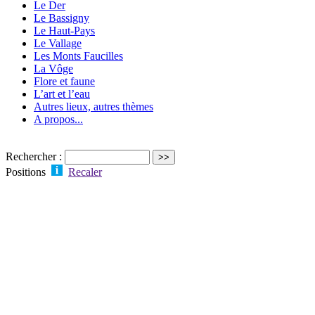
Le Der
Le Bassigny
Le Haut-Pays
Le Vallage
Les Monts Faucilles
La Vôge
Flore et faune
L’art et l’eau
Autres lieux, autres thèmes
A propos...
Rechercher :
Positions
Recaler