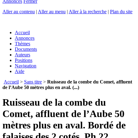
Annonces
Fermer
Aller au contenu
|
Aller au menu
|
Aller à la recherche
|
Plan du site
Accueil
Annonces
Thèmes
Documents
Auteurs
Positions
Navigation
Aide
Accueil
>
Sans titre
>
Ruisseau de la combe du Comet, affluent
de l’Aube 50 mètres plus en aval. (...)
Ruisseau de la combe du
Comet, affluent de l’Aube 50
mètres plus en aval. Bordé de
falaises des 2 cotés. Ph.22.