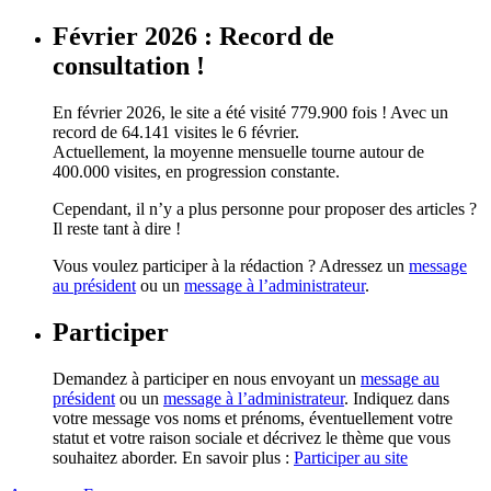
Février 2026 : Record de
consultation !
En février 2026, le site a été visité 779.900 fois ! Avec un
record de 64.141 visites le 6 février.
Actuellement, la moyenne mensuelle tourne autour de
400.000 visites, en progression constante.
Cependant, il n’y a plus personne pour proposer des articles ?
Il reste tant à dire !
Vous voulez participer à la rédaction ? Adressez un
message
au président
ou un
message à l’administrateur
.
Participer
Demandez à participer en nous envoyant un
message au
président
ou un
message à l’administrateur
. Indiquez dans
votre message vos noms et prénoms, éventuellement votre
statut et votre raison sociale et décrivez le thème que vous
souhaitez aborder. En savoir plus :
Participer au site