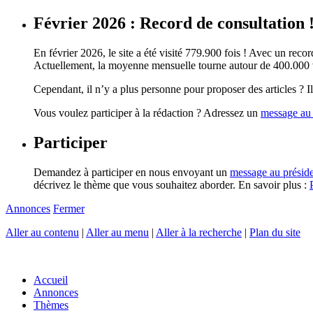
Février 2026 : Record de consultation 
En février 2026, le site a été visité 779.900 fois ! Avec un record
Actuellement, la moyenne mensuelle tourne autour de 400.000 vi
Cependant, il n’y a plus personne pour proposer des articles ? Il 
Vous voulez participer à la rédaction ? Adressez un
message au 
Participer
Demandez à participer en nous envoyant un
message au présid
décrivez le thème que vous souhaitez aborder. En savoir plus :
Annonces
Fermer
Aller au contenu
|
Aller au menu
|
Aller à la recherche
|
Plan du site
Accueil
Annonces
Thèmes