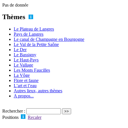
Pas de donnée
Thèmes
Le Plateau de Langres
Pays de Langres
Le canal de Champagne en Bourgogne
Le Val de la Petite Saône
Le Der
Le Bassigny
Le Haut-Pays
Le Vallage
Les Monts Faucilles
La Vôge
Flore et faune
L’art et l’eau
Autres lieux, autres thèmes
A propos...
Rechercher :
Positions
Recaler