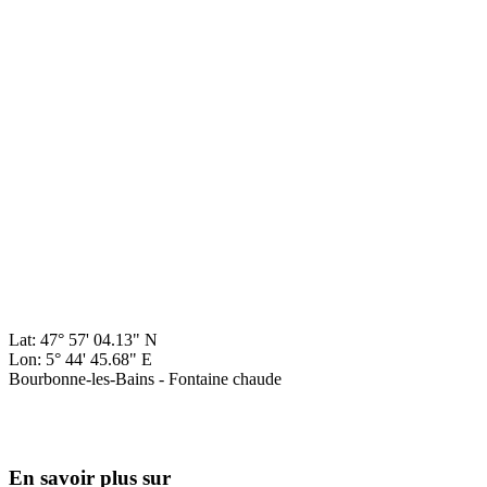
Lat: 47° 57' 04.13" N
Lon: 5° 44' 45.68" E
Bourbonne-les-Bains - Fontaine chaude
En savoir plus sur