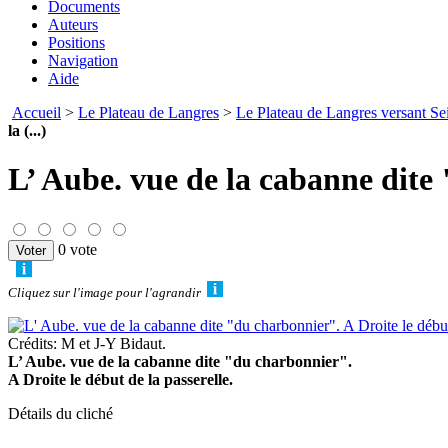
Documents
Auteurs
Positions
Navigation
Aide
Accueil
>
Le Plateau de Langres
>
Le Plateau de Langres versant Se
la (...)
L’ Aube. vue de la cabanne dite 
0 vote
Cliquez sur l'image pour l'agrandir
Crédits: M et J-Y Bidaut.
L’ Aube. vue de la cabanne dite "du charbonnier".
A Droite le début de la passerelle.
Détails du cliché