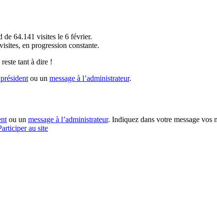
!
 de 64.141 visites le 6 février.
sites, en progression constante.
reste tant à dire !
président
ou un
message à l’administrateur
.
ent
ou un
message à l’administrateur
. Indiquez dans votre message vos n
Participer au site