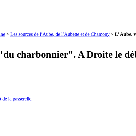
ine
>
Les sources de l’Aube, de l’Aubette et de Chamony
>
L’ Aube. v
"du charbonnier". A Droite le déb