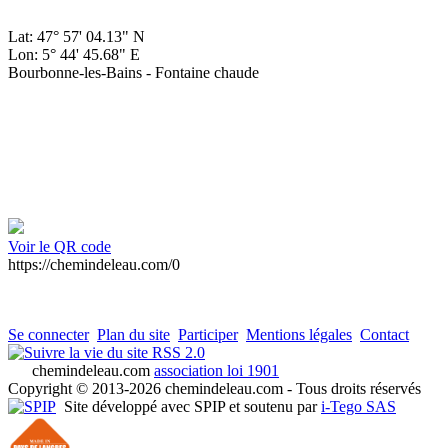
Lat: 47° 57' 04.13" N
Lon: 5° 44' 45.68" E
Bourbonne-les-Bains - Fontaine chaude
Voir le QR code
https://chemindeleau.com/0
Se connecter
Plan du site
Participer
Mentions légales
Contact
RSS 2.0
chemindeleau.com
association loi 1901
Copyright © 2013-2026 chemindeleau.com - Tous droits réservés
Site développé avec SPIP et soutenu par
i-Tego SAS