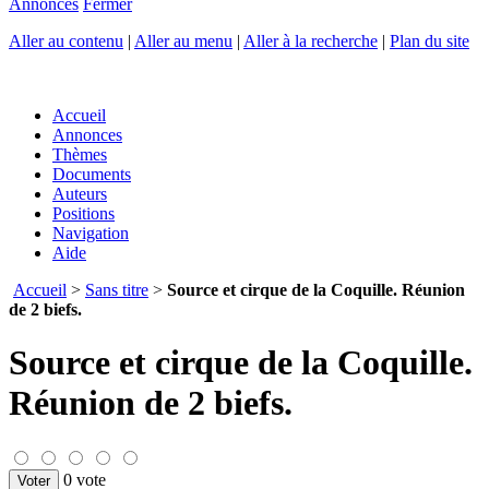
Annonces
Fermer
Aller au contenu
|
Aller au menu
|
Aller à la recherche
|
Plan du site
Accueil
Annonces
Thèmes
Documents
Auteurs
Positions
Navigation
Aide
Accueil
>
Sans titre
>
Source et cirque de la Coquille. Réunion
de 2 biefs.
Source et cirque de la Coquille.
Réunion de 2 biefs.
0 vote