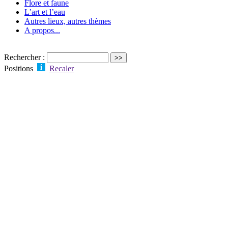
Flore et faune
L’art et l’eau
Autres lieux, autres thèmes
A propos...
Rechercher :
Positions
Recaler