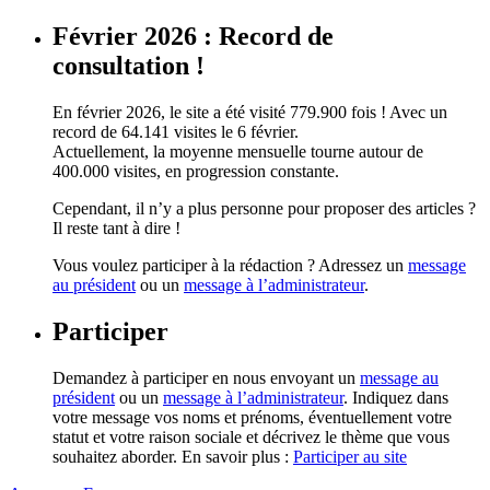
Février 2026 : Record de
consultation !
En février 2026, le site a été visité 779.900 fois ! Avec un
record de 64.141 visites le 6 février.
Actuellement, la moyenne mensuelle tourne autour de
400.000 visites, en progression constante.
Cependant, il n’y a plus personne pour proposer des articles ?
Il reste tant à dire !
Vous voulez participer à la rédaction ? Adressez un
message
au président
ou un
message à l’administrateur
.
Participer
Demandez à participer en nous envoyant un
message au
président
ou un
message à l’administrateur
. Indiquez dans
votre message vos noms et prénoms, éventuellement votre
statut et votre raison sociale et décrivez le thème que vous
souhaitez aborder. En savoir plus :
Participer au site