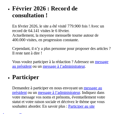
Février 2026 : Record de
consultation !
En février 2026, le site a été visité 779.900 fois ! Avec un
record de 64.141 visites le 6 février.
Actuellement, la moyenne mensuelle tourne autour de
400.000 visites, en progression constante.
Cependant, il n’y a plus personne pour proposer des articles ?
Il reste tant à dire !
Vous voulez participer à la rédaction ? Adressez un
message
au président
ou un
message à l’administrateur
.
Participer
Demandez à participer en nous envoyant un
message au
président
ou un
message à l’administrateur
. Indiquez dans
votre message vos noms et prénoms, éventuellement votre
statut et votre raison sociale et décrivez le thème que vous
souhaitez aborder. En savoir plus :
Participer au site