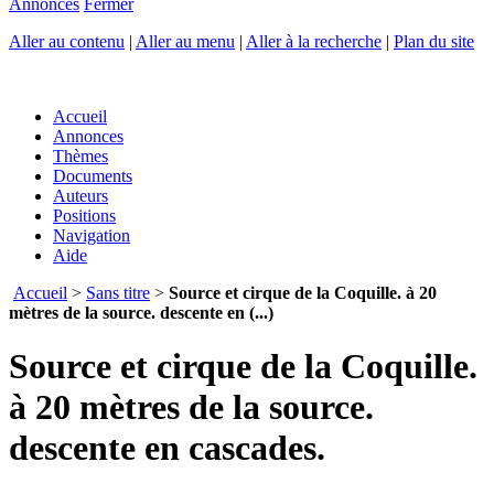
Annonces
Fermer
Aller au contenu
|
Aller au menu
|
Aller à la recherche
|
Plan du site
Accueil
Annonces
Thèmes
Documents
Auteurs
Positions
Navigation
Aide
Accueil
>
Sans titre
>
Source et cirque de la Coquille. à 20
mètres de la source. descente en (...)
Source et cirque de la Coquille.
à 20 mètres de la source.
descente en cascades.