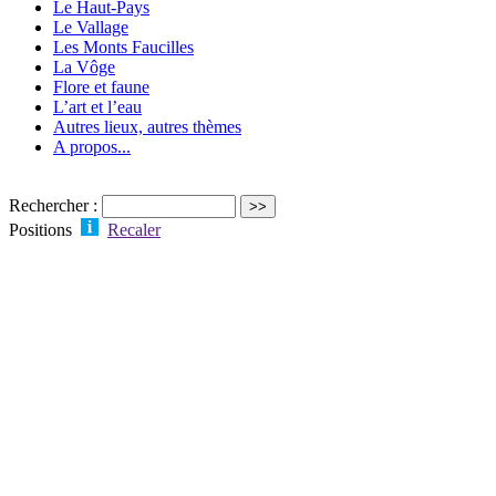
Le Haut-Pays
Le Vallage
Les Monts Faucilles
La Vôge
Flore et faune
L’art et l’eau
Autres lieux, autres thèmes
A propos...
Rechercher :
Positions
Recaler