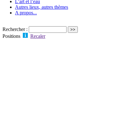
L’art et l’eau
Autres lieux, autres thèmes
A propos...
Rechercher :
Positions
Recaler