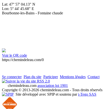
Lat: 47° 57' 04.13" N
Lon: 5° 44' 45.68" E
Bourbonne-les-Bains - Fontaine chaude
Voir le QR code
https://chemindeleau.com/0
Se connecter
Plan du site
Participer
Mentions légales
Contact
RSS 2.0
chemindeleau.com
association loi 1901
Copyright © 2013-2026 chemindeleau.com - Tous droits réservés
Site développé avec SPIP et soutenu par
i-Tego SAS