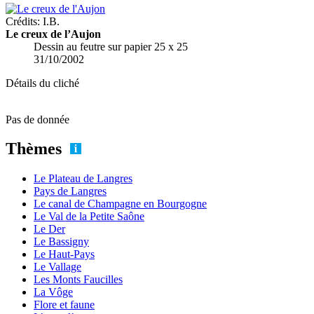
Crédits: I.B.
Le creux de l’Aujon
Dessin au feutre sur papier 25 x 25
31/10/2002
Détails du cliché
Pas de donnée
Thèmes
Le Plateau de Langres
Pays de Langres
Le canal de Champagne en Bourgogne
Le Val de la Petite Saône
Le Der
Le Bassigny
Le Haut-Pays
Le Vallage
Les Monts Faucilles
La Vôge
Flore et faune