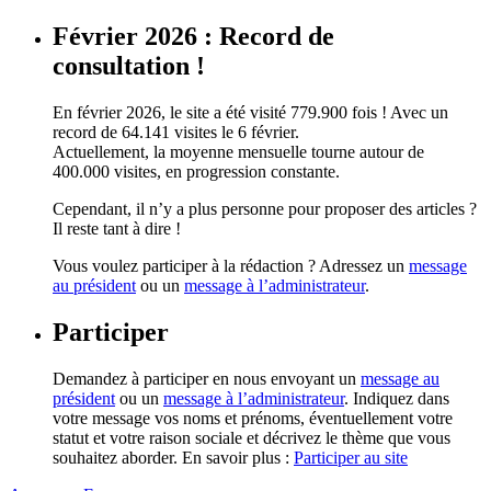
Février 2026 : Record de
consultation !
En février 2026, le site a été visité 779.900 fois ! Avec un
record de 64.141 visites le 6 février.
Actuellement, la moyenne mensuelle tourne autour de
400.000 visites, en progression constante.
Cependant, il n’y a plus personne pour proposer des articles ?
Il reste tant à dire !
Vous voulez participer à la rédaction ? Adressez un
message
au président
ou un
message à l’administrateur
.
Participer
Demandez à participer en nous envoyant un
message au
président
ou un
message à l’administrateur
. Indiquez dans
votre message vos noms et prénoms, éventuellement votre
statut et votre raison sociale et décrivez le thème que vous
souhaitez aborder. En savoir plus :
Participer au site