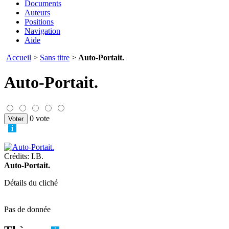
Documents
Auteurs
Positions
Navigation
Aide
Accueil
>
Sans titre
>
Auto-Portait.
Auto-Portait.
0 vote
Crédits: I.B.
Auto-Portait.
Détails du cliché
Pas de donnée