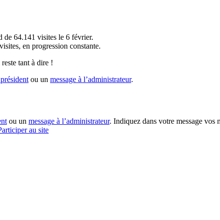
!
 de 64.141 visites le 6 février.
sites, en progression constante.
reste tant à dire !
président
ou un
message à l’administrateur
.
ent
ou un
message à l’administrateur
. Indiquez dans votre message vos n
Participer au site