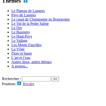
Thèmes
Le Plateau de Langres
Pays de Langres
Le canal de Champagne en Bourgogne
Le Val de la Petite Saône
Le Der
Le Bassigny
Le Haut-Pays
Le Vallage
Les Monts Faucilles
La Vôge
Flore et faune
L’art et l’eau
Autres lieux, autres thèmes
A propos...
Rechercher :
Positions
Recaler