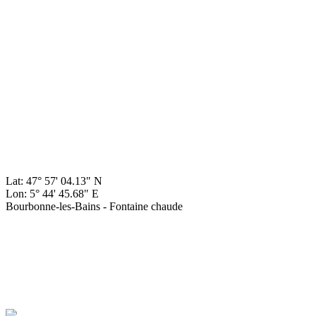
Lat: 47° 57' 04.13" N
Lon: 5° 44' 45.68" E
Bourbonne-les-Bains - Fontaine chaude