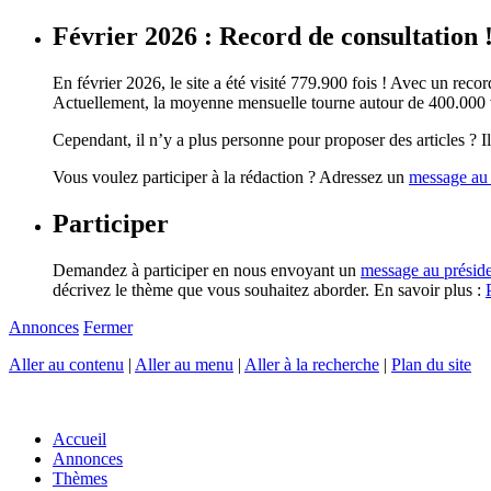
Février 2026 : Record de consultation 
En février 2026, le site a été visité 779.900 fois ! Avec un record
Actuellement, la moyenne mensuelle tourne autour de 400.000 vi
Cependant, il n’y a plus personne pour proposer des articles ? Il 
Vous voulez participer à la rédaction ? Adressez un
message au 
Participer
Demandez à participer en nous envoyant un
message au présid
décrivez le thème que vous souhaitez aborder. En savoir plus :
Annonces
Fermer
Aller au contenu
|
Aller au menu
|
Aller à la recherche
|
Plan du site
Accueil
Annonces
Thèmes