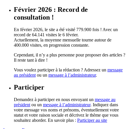
Février 2026 : Record de
consultation !
En février 2026, le site a été visité 779.900 fois ! Avec un
record de 64.141 visites le 6 février.
Actuellement, la moyenne mensuelle tourne autour de
400.000 visites, en progression constante.
Cependant, il n’y a plus personne pour proposer des articles ?
Il reste tant à dire !
Vous voulez participer à la rédaction ? Adressez un
message
au président
ou un
message à l’administrateur
.
Participer
Demandez à participer en nous envoyant un
message au
président
ou un
message à l’administrateur
. Indiquez dans
votre message vos noms et prénoms, éventuellement votre
statut et votre raison sociale et décrivez le thème que vous
souhaitez aborder. En savoir plus :
Participer au site