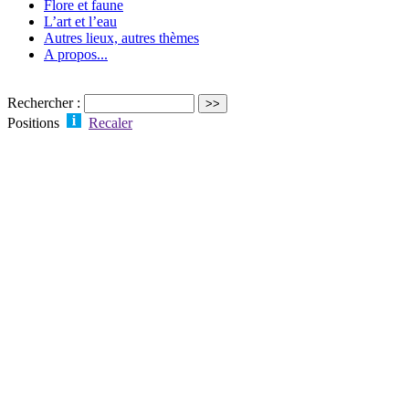
Flore et faune
L’art et l’eau
Autres lieux, autres thèmes
A propos...
Rechercher :
Positions
Recaler