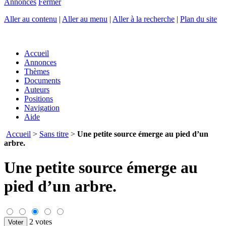
Annonces
Fermer
Aller au contenu
|
Aller au menu
|
Aller à la recherche
|
Plan du site
Accueil
Annonces
Thèmes
Documents
Auteurs
Positions
Navigation
Aide
Accueil
>
Sans titre
>
Une petite source émerge au pied d’un
arbre.
Une petite source émerge au
pied d’un arbre.
2 votes