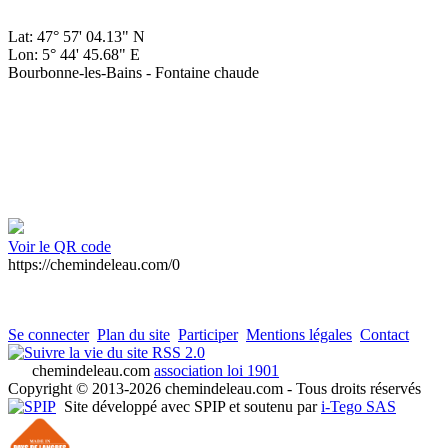
Lat: 47° 57' 04.13" N
Lon: 5° 44' 45.68" E
Bourbonne-les-Bains - Fontaine chaude
Voir le QR code
https://chemindeleau.com/0
Se connecter
Plan du site
Participer
Mentions légales
Contact
RSS 2.0
chemindeleau.com
association loi 1901
Copyright © 2013-2026 chemindeleau.com - Tous droits réservés
Site développé avec SPIP et soutenu par
i-Tego SAS