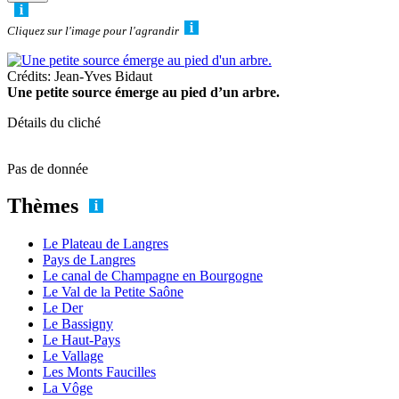
Cliquez sur l'image pour l'agrandir
Crédits: Jean-Yves Bidaut
Une petite source émerge au pied d’un arbre.
Détails du cliché
Pas de donnée
Thèmes
Le Plateau de Langres
Pays de Langres
Le canal de Champagne en Bourgogne
Le Val de la Petite Saône
Le Der
Le Bassigny
Le Haut-Pays
Le Vallage
Les Monts Faucilles
La Vôge