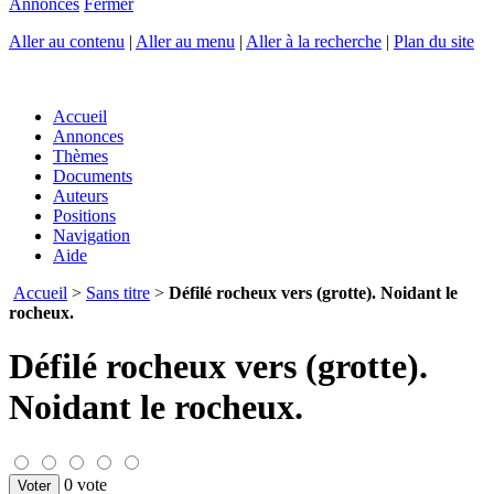
Annonces
Fermer
Aller au contenu
|
Aller au menu
|
Aller à la recherche
|
Plan du site
Accueil
Annonces
Thèmes
Documents
Auteurs
Positions
Navigation
Aide
Accueil
>
Sans titre
>
Défilé rocheux vers (grotte). Noidant le
rocheux.
Défilé rocheux vers (grotte).
Noidant le rocheux.
0 vote