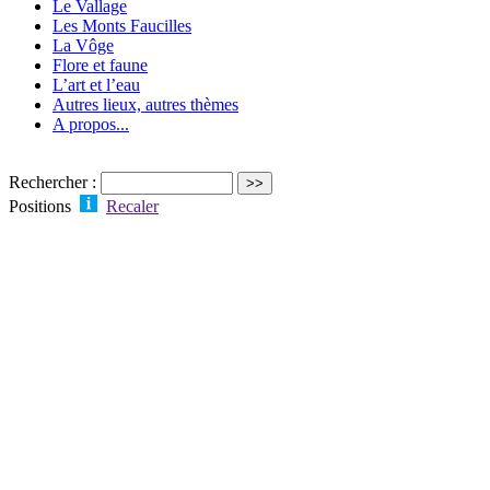
Le Vallage
Les Monts Faucilles
La Vôge
Flore et faune
L’art et l’eau
Autres lieux, autres thèmes
A propos...
Rechercher :
Positions
Recaler