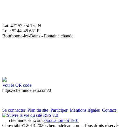
Lat: 47° 57' 04.13" N
Lon: 5° 44' 45.68" E
Bourbonne-les-Bains - Fontaine chaude
Voir le QR code
https://chemindeleau.com/0
Se connecter
Plan du site
Participer
Mentions légales
Contact
RSS 2.0
chemindeleau.com
association loi 1901
Copyright © 2013-2026 chemindeleau.com - Tous droits réservés