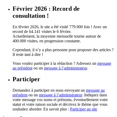
Février 2026 : Record de
consultation !
En février 2026, le site a été visité 779.900 fois ! Avec un
record de 64.141 visites le 6 février.
Actuellement, la moyenne mensuelle tourne autour de
400.000 visites, en progression constante.
Cependant, il n’y a plus personne pour proposer des articles ?
Il reste tant à dire !
Vous voulez participer à la rédaction ? Adressez un
message
au président
ou un
message à l’administrateur
.
Participer
Demandez à participer en nous envoyant un
message au
président
ou un
message à l’administrateur
. Indiquez dans
votre message vos noms et prénoms, éventuellement votre
statut et votre raison sociale et décrivez le thème que vous
souhaitez aborder. En savoir plus :
Participer au site