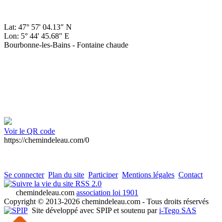
Lat: 47° 57' 04.13" N
Lon: 5° 44' 45.68" E
Bourbonne-les-Bains - Fontaine chaude
Voir le QR code
https://chemindeleau.com/0
Se connecter
Plan du site
Participer
Mentions légales
Contact
RSS 2.0
chemindeleau.com
association loi 1901
Copyright © 2013-2026 chemindeleau.com - Tous droits réservés
Site développé avec SPIP et soutenu par
i-Tego SAS