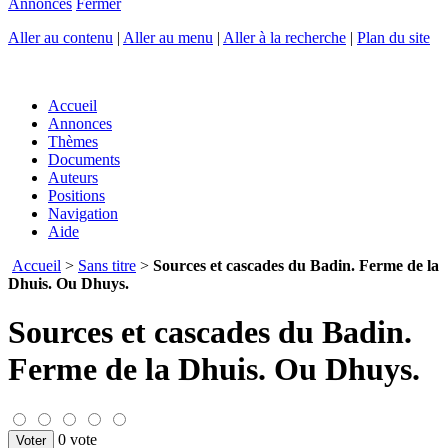
Annonces
Fermer
Aller au contenu
|
Aller au menu
|
Aller à la recherche
|
Plan du site
Accueil
Annonces
Thèmes
Documents
Auteurs
Positions
Navigation
Aide
Accueil
>
Sans titre
>
Sources et cascades du Badin. Ferme de la
Dhuis. Ou Dhuys.
Sources et cascades du Badin.
Ferme de la Dhuis. Ou Dhuys.
0 vote