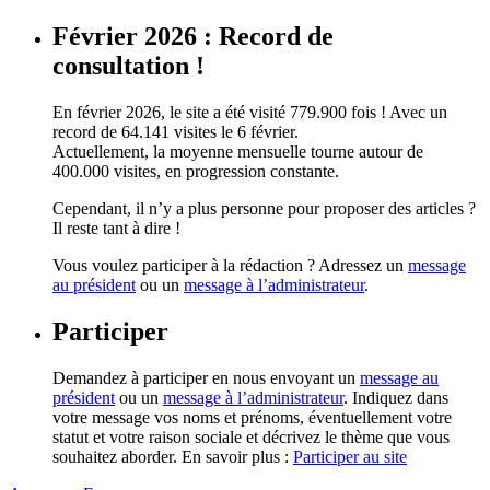
Février 2026 : Record de
consultation !
En février 2026, le site a été visité 779.900 fois ! Avec un
record de 64.141 visites le 6 février.
Actuellement, la moyenne mensuelle tourne autour de
400.000 visites, en progression constante.
Cependant, il n’y a plus personne pour proposer des articles ?
Il reste tant à dire !
Vous voulez participer à la rédaction ? Adressez un
message
au président
ou un
message à l’administrateur
.
Participer
Demandez à participer en nous envoyant un
message au
président
ou un
message à l’administrateur
. Indiquez dans
votre message vos noms et prénoms, éventuellement votre
statut et votre raison sociale et décrivez le thème que vous
souhaitez aborder. En savoir plus :
Participer au site