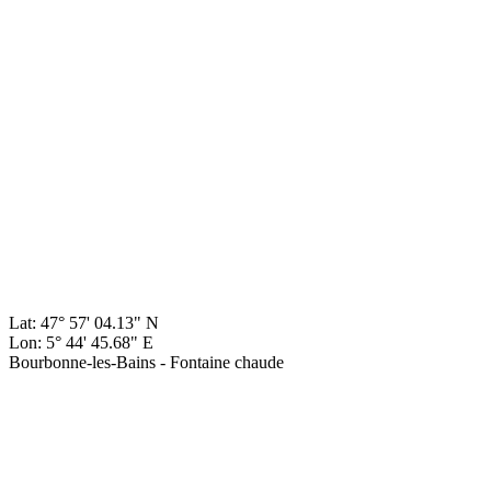
Lat: 47° 57' 04.13" N
Lon: 5° 44' 45.68" E
Bourbonne-les-Bains - Fontaine chaude