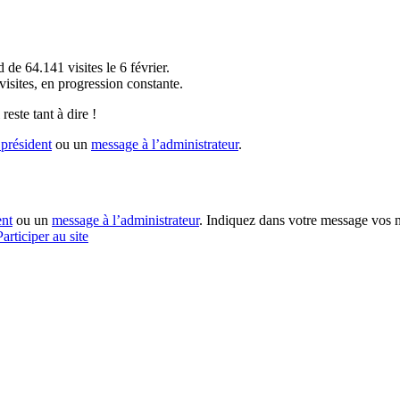
!
 de 64.141 visites le 6 février.
sites, en progression constante.
reste tant à dire !
président
ou un
message à l’administrateur
.
ent
ou un
message à l’administrateur
. Indiquez dans votre message vos n
Participer au site