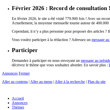
Février 2026 : Record de consultation 
En février 2026, le site a été visité 779.900 fois ! Avec un record
Actuellement, la moyenne mensuelle tourne autour de 400.000 vi
Cependant, il n’y a plus personne pour proposer des articles ? Il 
Vous voulez participer à la rédaction ? Adressez un
message au 
Participer
Demandez à participer en nous envoyant un
message au présid
décrivez le thème que vous souhaitez aborder. En savoir plus :
Annonces
Fermer
Aller au contenu
|
Aller au menu
|
Aller à la recherche
|
Plan du site
Accueil
Annonces
Thèmes