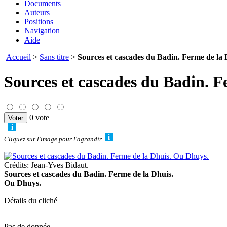
Documents
Auteurs
Positions
Navigation
Aide
Accueil
>
Sans titre
>
Sources et cascades du Badin. Ferme de la
Sources et cascades du Badin. 
0 vote
Cliquez sur l'image pour l'agrandir
Crédits: Jean-Yves Bidaut.
Sources et cascades du Badin. Ferme de la Dhuis.
Ou Dhuys.
Détails du cliché
Pas de donnée