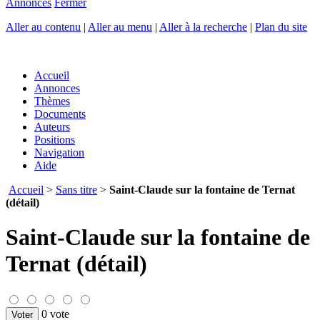
Annonces
Fermer
Aller au contenu
|
Aller au menu
|
Aller à la recherche
|
Plan du site
Accueil
Annonces
Thèmes
Documents
Auteurs
Positions
Navigation
Aide
Accueil
>
Sans titre
>
Saint-Claude sur la fontaine de Ternat
(détail)
Saint-Claude sur la fontaine de
Ternat (détail)
0 vote