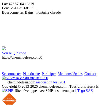
Lat: 47° 57' 04.13" N
Lon: 5° 44' 45.68" E
Bourbonne-les-Bains - Fontaine chaude
Voir le QR code
https://chemindeleau.com/0
Se connecter
Plan du site
Participer
Mentions légales
Contact
RSS 2.0
chemindeleau.com
association loi 1901
Copyright © 2013-2026 chemindeleau.com - Tous droits réservés
Site développé avec SPIP et soutenu par
i-Tego SAS