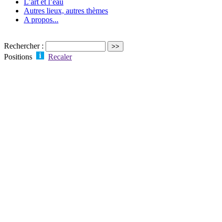
L’art et l’eau
Autres lieux, autres thèmes
A propos...
Rechercher :
Positions
Recaler