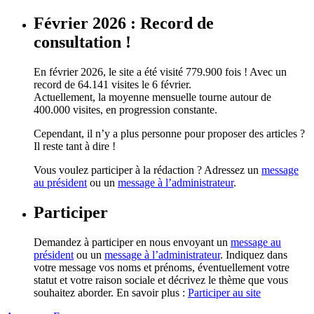
Février 2026 : Record de
consultation !
En février 2026, le site a été visité 779.900 fois ! Avec un
record de 64.141 visites le 6 février.
Actuellement, la moyenne mensuelle tourne autour de
400.000 visites, en progression constante.
Cependant, il n’y a plus personne pour proposer des articles ?
Il reste tant à dire !
Vous voulez participer à la rédaction ? Adressez un
message
au président
ou un
message à l’administrateur
.
Participer
Demandez à participer en nous envoyant un
message au
président
ou un
message à l’administrateur
. Indiquez dans
votre message vos noms et prénoms, éventuellement votre
statut et votre raison sociale et décrivez le thème que vous
souhaitez aborder. En savoir plus :
Participer au site