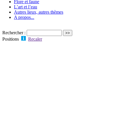
Flore et faune
L’art et l’eau
Autres lieux, autres thèmes
A propos...
Rechercher :
Positions
Recaler