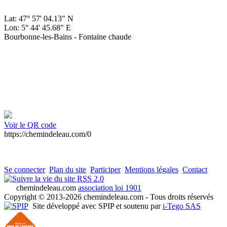
Lat: 47° 57' 04.13" N
Lon: 5° 44' 45.68" E
Bourbonne-les-Bains - Fontaine chaude
Voir le QR code
https://chemindeleau.com/0
Se connecter
Plan du site
Participer
Mentions légales
Contact
RSS 2.0
chemindeleau.com
association loi 1901
Copyright © 2013-2026 chemindeleau.com - Tous droits réservés
Site développé avec SPIP et soutenu par
i-Tego SAS