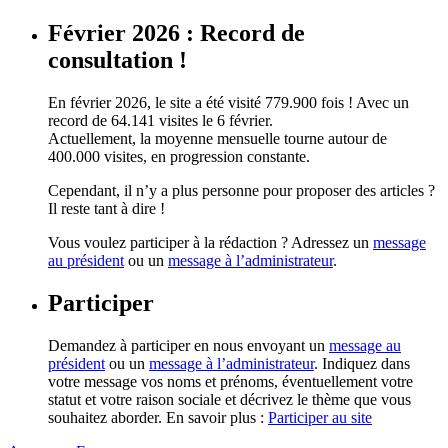
Février 2026 : Record de
consultation !
En février 2026, le site a été visité 779.900 fois ! Avec un
record de 64.141 visites le 6 février.
Actuellement, la moyenne mensuelle tourne autour de
400.000 visites, en progression constante.
Cependant, il n’y a plus personne pour proposer des articles ?
Il reste tant à dire !
Vous voulez participer à la rédaction ? Adressez un
message
au président
ou un
message à l’administrateur
.
Participer
Demandez à participer en nous envoyant un
message au
président
ou un
message à l’administrateur
. Indiquez dans
votre message vos noms et prénoms, éventuellement votre
statut et votre raison sociale et décrivez le thème que vous
souhaitez aborder. En savoir plus :
Participer au site