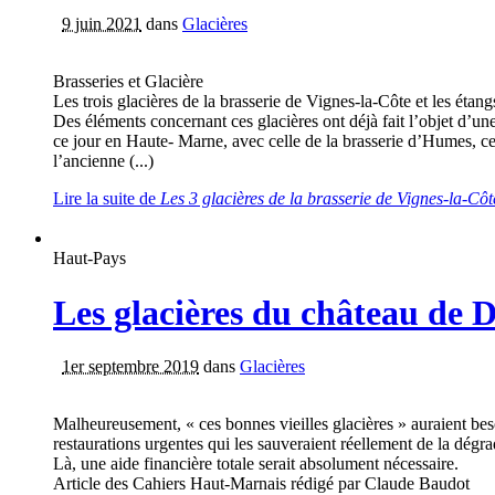
9 juin 2021
dans
Glacières
Brasseries et Glacière
Les trois glacières de la brasserie de Vignes-la-Côte et les étang
Des éléments concernant ces glacières ont déjà fait l’objet d’
ce jour en Haute- Marne, avec celle de la brasserie d’Humes, cell
l’ancienne (...)
Lire la suite
de
Les 3 glacières de la brasserie de Vignes-la-Côt
Haut-Pays
Les glacières du château de 
1er septembre 2019
dans
Glacières
Malheureusement, « ces bonnes vieilles glacières » auraient be
restaurations urgentes qui les sauveraient réellement de la dégr
Là, une aide financière totale serait absolument nécessaire.
Article des Cahiers Haut-Marnais rédigé par Claude Baudot