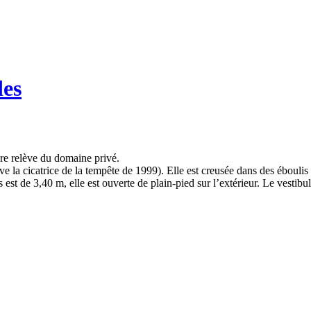
des
ère relève du domaine privé.
e la cicatrice de la tempête de 1999). Elle est creusée dans des éboulis 
st de 3,40 m, elle est ouverte de plain-pied sur l’extérieur. Le vestibul