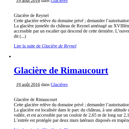
19 août 2016
dans
Glacières
Glacière de Reynel
Cette glacière relève du domaine privé ; demander l’autorisation
La glacière jumelée du château de Reynel aménagé au XVIIIéme si
accessible par un escalier qui descend de cette dernière. L’ouvert
dit (...)
Lire la suite
de
Glacière de Reynel
Glacière de Rimaucourt
19 août 2016
dans
Glacières
Glacière de Rimaucourt
Cette glacière relève du domaine privé ; demander l’autorisation
La glacière est localisée dans le parc du château, à une altitude
vallée, et est accessible par un couloir de 2,65 m de long sur 2
L’entrée est protégée par deux murs latéraux disposés en trapèze