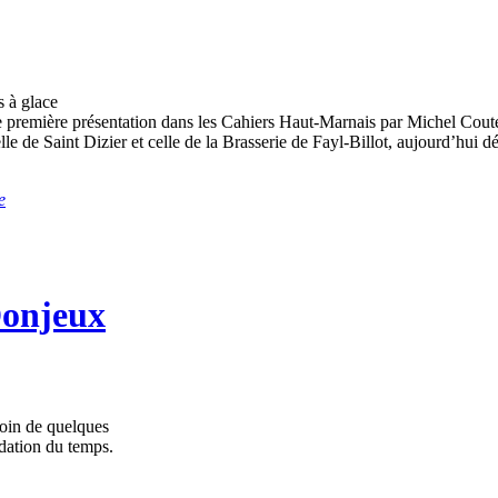
s à glace
une première présentation dans les Cahiers Haut-Marnais par Michel Cout
e de Saint Dizier et celle de la Brasserie de Fayl-Billot, aujourd’hui dé
e
Donjeux
soin de quelques
adation du temps.