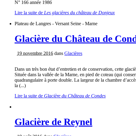
N° 166 année 1986
Lire la suite
de
Les glacières du château de Donjeux
Plateau de Langres - Versant Seine - Marne
Glacière du Château de Con
19 novembre 2016
dans
Glacières
Dans un très bon état d’entretien et de conservation, cette glaci
Située dans la vallée de la Marne, en pied de coteau (qui conserv
quadrangulaire à porte double. La largeur de la chambre d’accès e
la (...)
Lire la suite
de
Glacière du Château de Condes
Glacière de Reynel