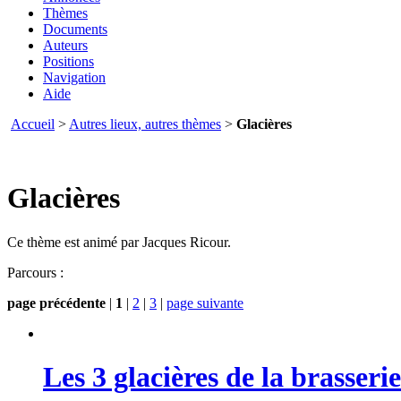
Thèmes
Documents
Auteurs
Positions
Navigation
Aide
Accueil
>
Autres lieux, autres thèmes
>
Glacières
Glacières
Ce thème est animé par Jacques Ricour.
Parcours :
page précédente
|
1
|
2
|
3
|
page suivante
Les 3 glacières de la brasseri