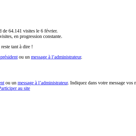
!
 de 64.141 visites le 6 février.
sites, en progression constante.
reste tant à dire !
président
ou un
message à l’administrateur
.
ent
ou un
message à l’administrateur
. Indiquez dans votre message vos n
Participer au site