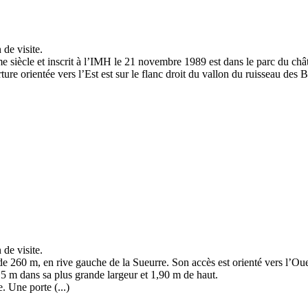
 de visite.
ècle et inscrit à l’IMH le 21 novembre 1989 est dans le parc du château
ure orientée vers l’Est est sur le flanc droit du vallon du ruisseau des B
 de visite.
 de 260 m, en rive gauche de la Sueurre. Son accès est orienté vers l’Oue
,15 m dans sa plus grande largeur et 1,90 m de haut.
. Une porte (...)