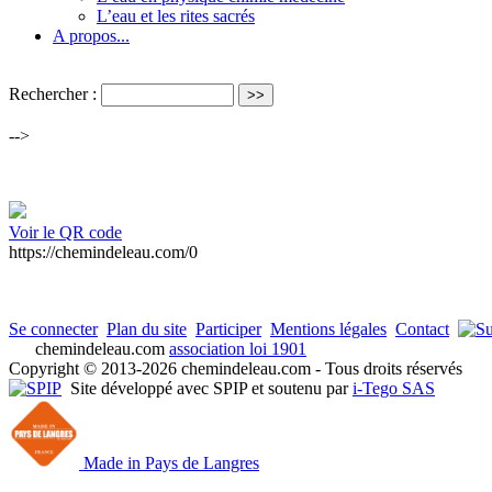
L’eau et les rites sacrés
A propos...
Rechercher :
-->
Voir le QR code
https://chemindeleau.com/0
Se connecter
Plan du site
Participer
Mentions légales
Contact
chemindeleau.com
association loi 1901
Copyright © 2013-2026 chemindeleau.com - Tous droits réservés
Site développé avec SPIP et soutenu par
i-Tego SAS
Made in Pays de Langres