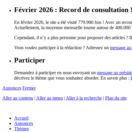
Février 2026 : Record de consultation 
En février 2026, le site a été visité 779.900 fois ! Avec un record
Actuellement, la moyenne mensuelle tourne autour de 400.000 vi
Cependant, il n’y a plus personne pour proposer des articles ? Il 
Vous voulez participer à la rédaction ? Adressez un
message au 
Participer
Demandez à participer en nous envoyant un
message au présid
décrivez le thème que vous souhaitez aborder. En savoir plus :
Annonces
Fermer
Aller au contenu
|
Aller au menu
|
Aller à la recherche
|
Plan du site
Accueil
Annonces
Thèmes