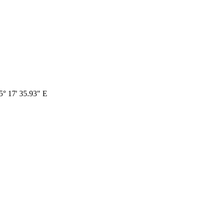
 5° 17' 35.93" E