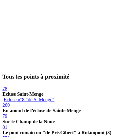
Tous les points à proximité
78
Ecluse Saint-Menge
Ecluse n°8 "de St Menge"
260
En amont de l’écluse de Sainte Menge
79
Sur le Champ de la Noue
81
Le pont romain ou "de Pré-Gibert" à Rolampont (3)