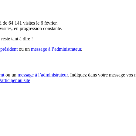
!
 de 64.141 visites le 6 février.
sites, en progression constante.
reste tant à dire !
président
ou un
message à l’administrateur
.
ent
ou un
message à l’administrateur
. Indiquez dans votre message vos n
Participer au site