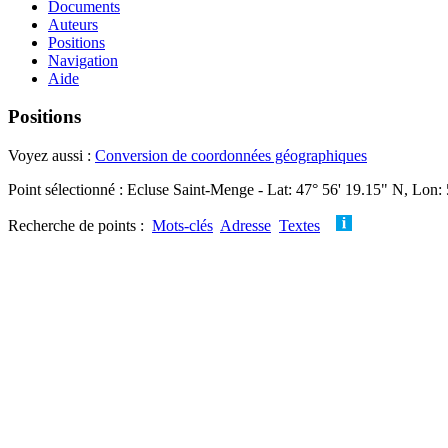
Documents
Auteurs
Positions
Navigation
Aide
Positions
Voyez aussi :
Conversion de coordonnées géographiques
Point sélectionné : Ecluse Saint-Menge - Lat: 47° 56' 19.15" N, Lon:
Recherche de points :
Mots-clés
Adresse
Textes