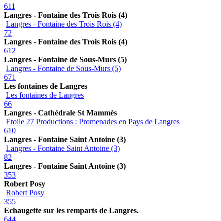
611
Langres - Fontaine des Trois Rois (4)
Langres - Fontaine des Trois Rois (4)
72
Langres - Fontaine des Trois Rois (4)
612
Langres - Fontaine de Sous-Murs (5)
Langres - Fontaine de Sous-Murs (5)
671
Les fontaines de Langres
Les fontaines de Langres
66
Langres - Cathédrale St Mammès
Etoile 27 Productions : Promenades en Pays de Langres
610
Langres - Fontaine Saint Antoine (3)
Langres - Fontaine Saint Antoine (3)
82
Langres - Fontaine Saint Antoine (3)
353
Robert Posy
Robert Posy
355
Echaugette sur les remparts de Langres.
644