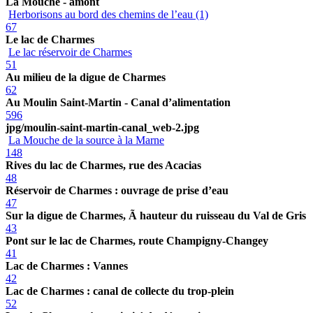
La Mouche - amont
Herborisons au bord des chemins de l’eau (1)
67
Le lac de Charmes
Le lac réservoir de Charmes
51
Au milieu de la digue de Charmes
62
Au Moulin Saint-Martin - Canal d’alimentation
596
jpg/moulin-saint-martin-canal_web-2.jpg
La Mouche de la source à la Marne
148
Rives du lac de Charmes, rue des Acacias
48
Réservoir de Charmes : ouvrage de prise d’eau
47
Sur la digue de Charmes, Ã hauteur du ruisseau du Val de Gris
43
Pont sur le lac de Charmes, route Champigny-Changey
41
Lac de Charmes : Vannes
42
Lac de Charmes : canal de collecte du trop-plein
52