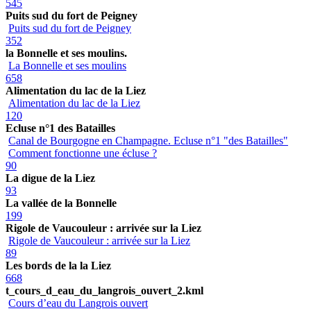
545
Puits sud du fort de Peigney
Puits sud du fort de Peigney
352
la Bonnelle et ses moulins.
La Bonnelle et ses moulins
658
Alimentation du lac de la Liez
Alimentation du lac de la Liez
120
Ecluse n°1 des Batailles
Canal de Bourgogne en Champagne. Ecluse n°1 "des Batailles"
Comment fonctionne une écluse ?
90
La digue de la Liez
93
La vallée de la Bonnelle
199
Rigole de Vaucouleur : arrivée sur la Liez
Rigole de Vaucouleur : arrivée sur la Liez
89
Les bords de la la Liez
668
t_cours_d_eau_du_langrois_ouvert_2.kml
Cours d’eau du Langrois ouvert