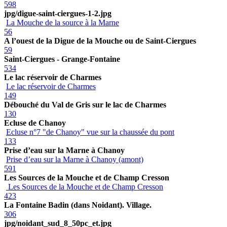
598
jpg/digue-saint-ciergues-1-2.jpg
La Mouche de la source à la Marne
56
A l’ouest de la Digue de la Mouche ou de Saint-Ciergues
59
Saint-Ciergues - Grange-Fontaine
534
Le lac réservoir de Charmes
Le lac réservoir de Charmes
149
Débouché du Val de Gris sur le lac de Charmes
130
Ecluse de Chanoy
Ecluse n°7 "de Chanoy" vue sur la chaussée du pont
133
Prise d’eau sur la Marne à Chanoy
Prise d’eau sur la Marne à Chanoy (amont)
591
Les Sources de la Mouche et de Champ Cresson
Les Sources de la Mouche et de Champ Cresson
423
La Fontaine Badin (dans Noidant). Village.
306
jpg/noidant_sud_8_50pc_et.jpg