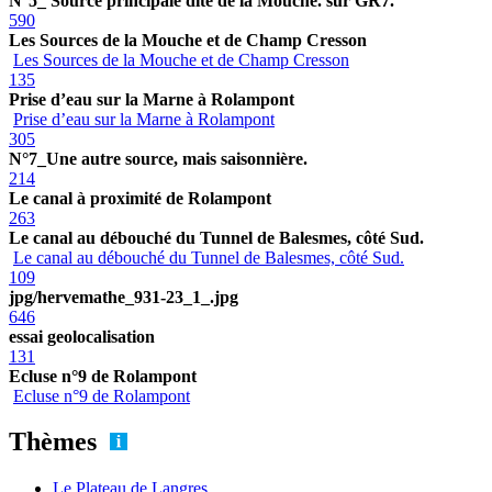
N°5_ Source principale dite de la Mouche. sur GR7.
590
Les Sources de la Mouche et de Champ Cresson
Les Sources de la Mouche et de Champ Cresson
135
Prise d’eau sur la Marne à Rolampont
Prise d’eau sur la Marne à Rolampont
305
N°7_Une autre source, mais saisonnière.
214
Le canal à proximité de Rolampont
263
Le canal au débouché du Tunnel de Balesmes, côté Sud.
Le canal au débouché du Tunnel de Balesmes, côté Sud.
109
jpg/hervemathe_931-23_1_.jpg
646
essai geolocalisation
131
Ecluse n°9 de Rolampont
Ecluse n°9 de Rolampont
Thèmes
Le Plateau de Langres