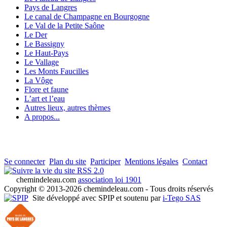
Pays de Langres
Le canal de Champagne en Bourgogne
Le Val de la Petite Saône
Le Der
Le Bassigny
Le Haut-Pays
Le Vallage
Les Monts Faucilles
La Vôge
Flore et faune
L’art et l’eau
Autres lieux, autres thèmes
A propos...
Se connecter
Plan du site
Participer
Mentions légales
Contact
RSS 2.0
chemindeleau.com
association loi 1901
Copyright © 2013-2026 chemindeleau.com - Tous droits réservés
Site développé avec SPIP et soutenu par
i-Tego SAS