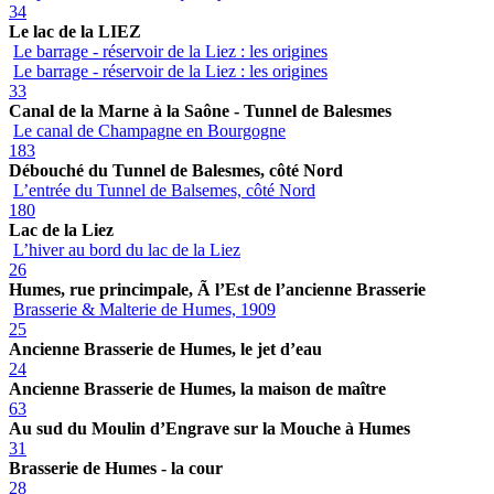
34
Le lac de la LIEZ
Le barrage - réservoir de la Liez : les origines
Le barrage - réservoir de la Liez : les origines
33
Canal de la Marne à la Saône - Tunnel de Balesmes
Le canal de Champagne en Bourgogne
183
Débouché du Tunnel de Balesmes, côté Nord
L’entrée du Tunnel de Balsemes, côté Nord
180
Lac de la Liez
L’hiver au bord du lac de la Liez
26
Humes, rue princimpale, Ã l’Est de l’ancienne Brasserie
Brasserie & Malterie de Humes, 1909
25
Ancienne Brasserie de Humes, le jet d’eau
24
Ancienne Brasserie de Humes, la maison de maître
63
Au sud du Moulin d’Engrave sur la Mouche à Humes
31
Brasserie de Humes - la cour
28