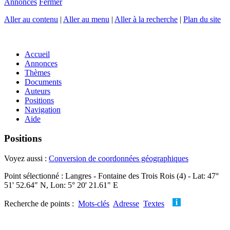
Annonces
Fermer
Aller au contenu
|
Aller au menu
|
Aller à la recherche
|
Plan du site
Accueil
Annonces
Thèmes
Documents
Auteurs
Positions
Navigation
Aide
Positions
Voyez aussi :
Conversion de coordonnées géographiques
Point sélectionné : Langres - Fontaine des Trois Rois (4) - Lat: 47°
51' 52.64" N, Lon: 5° 20' 21.61" E
Recherche de points :
Mots-clés
Adresse
Textes