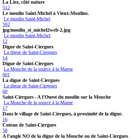
La Liez, côté nature
512
Le moulin Saint-Michel à Vieux-Moulins.
Le moulin Saint-Michel
592
jpg/moulin_st_michel2web-2.jpg
Le moulin Saint-Michel
12
Digue de Saint-Ciergues
La digue de Saint-Ciergues
14
Digue de Saint-Ciergues
La Mouche de la source à la Marne
601
La digue de Saint-Ciergues
La digue de Saint-Ciergues
60
Saint-Ciergues - A l’Ouest du moulin sur la Mouche
La Mouche de la source à la Marne
17
Dans le village de Saint-Ciergues, à proximité de la digue.
16
Coteau de Saint-Ciergues
58
A l’angle NO de la digue de la Mouche ou de Saint-Ciergues