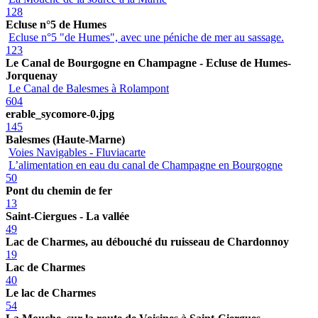
128
Ecluse n°5 de Humes
Ecluse n°5 "de Humes", avec une péniche de mer au sassage.
123
Le Canal de Bourgogne en Champagne - Ecluse de Humes-
Jorquenay
Le Canal de Balesmes à Rolampont
604
erable_sycomore-0.jpg
145
Balesmes (Haute-Marne)
Voies Navigables - Fluviacarte
L’alimentation en eau du canal de Champagne en Bourgogne
50
Pont du chemin de fer
13
Saint-Ciergues - La vallée
49
Lac de Charmes, au débouché du ruisseau de Chardonnoy
19
Lac de Charmes
40
Le lac de Charmes
54