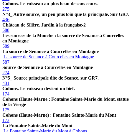
Cohons. Le ruisseau au plus beau de sons cours.
275
N°3_ Autre source, un peu plus loin que la principale. Sur GR7.
436
Château de Silière. Jardin à la française-2
588
Les sources de la Mouche : la source de Senance à Courcelles
en Montagne
589
La source de Senance à Courcelles en Montagne
La source de Senance à Courcelles en Montagne
587
Source de Senance à Courcelles en Montagne
274
N°5_ Source principale dite de Seance. sur GR7.
431
Cohons. Le ruisseau devient un bief.
174
Cohons (Haute-Marne : Fontaine Sainte-Marie du Mont, statue
de la Vierge
175
Cohons (Haute-Marne) : Fontaine Sainte-Marie du Mont
173
La Fontaine Sainte-Marie du Mont
La Fontaine Sainte-Marie du Mont à Cohons