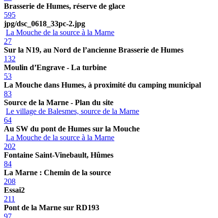
Brasserie de Humes, réserve de glace
595
jpg/dsc_0618_33pc-2.jpg
La Mouche de la source à la Marne
27
Sur la N19, au Nord de l’ancienne Brasserie de Humes
132
Moulin d’Engrave - La turbine
53
La Mouche dans Humes, à proximité du camping municipal
83
Source de la Marne - Plan du site
Le village de Balesmes, source de la Marne
64
Au SW du pont de Humes sur la Mouche
La Mouche de la source à la Marne
202
Fontaine Saint-Vinebault, Hûmes
84
La Marne : Chemin de la source
208
Essai2
211
Pont de la Marne sur RD193
97