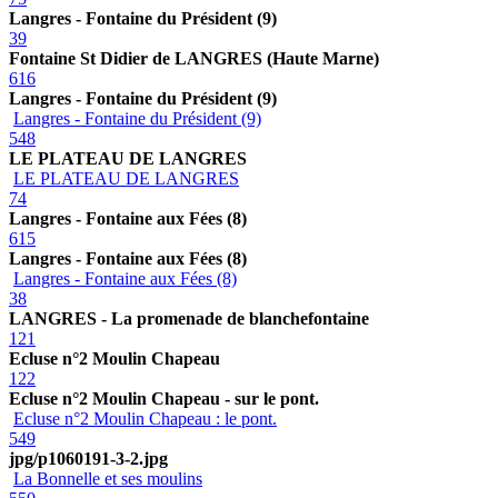
Langres - Fontaine du Président (9)
39
Fontaine St Didier de LANGRES (Haute Marne)
616
Langres - Fontaine du Président (9)
Langres - Fontaine du Président (9)
548
LE PLATEAU DE LANGRES
LE PLATEAU DE LANGRES
74
Langres - Fontaine aux Fées (8)
615
Langres - Fontaine aux Fées (8)
Langres - Fontaine aux Fées (8)
38
LANGRES - La promenade de blanchefontaine
121
Ecluse n°2 Moulin Chapeau
122
Ecluse n°2 Moulin Chapeau - sur le pont.
Ecluse n°2 Moulin Chapeau : le pont.
549
jpg/p1060191-3-2.jpg
La Bonnelle et ses moulins