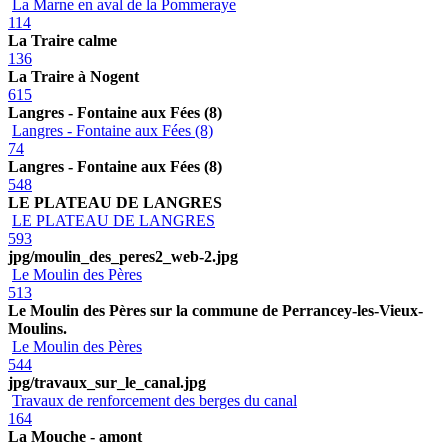
La Marne en aval de la Pommeraye
114
La Traire calme
136
La Traire à Nogent
615
Langres - Fontaine aux Fées (8)
Langres - Fontaine aux Fées (8)
74
Langres - Fontaine aux Fées (8)
548
LE PLATEAU DE LANGRES
LE PLATEAU DE LANGRES
593
jpg/moulin_des_peres2_web-2.jpg
Le Moulin des Pères
513
Le Moulin des Pères sur la commune de Perrancey-les-Vieux-
Moulins.
Le Moulin des Pères
544
jpg/travaux_sur_le_canal.jpg
Travaux de renforcement des berges du canal
164
La Mouche - amont