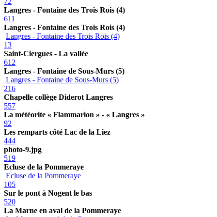
72
Langres - Fontaine des Trois Rois (4)
611
Langres - Fontaine des Trois Rois (4)
Langres - Fontaine des Trois Rois (4)
13
Saint-Ciergues - La vallée
612
Langres - Fontaine de Sous-Murs (5)
Langres - Fontaine de Sous-Murs (5)
216
Chapelle collège Diderot Langres
557
La météorite « Flammarion » - « Langres »
92
Les remparts côté Lac de la Liez
444
photo-9.jpg
519
Ecluse de la Pommeraye
Ecluse de la Pommeraye
105
Sur le pont à Nogent le bas
520
La Marne en aval de la Pommeraye