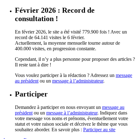
Février 2026 : Record de
consultation !
En février 2026, le site a été visité 779.900 fois ! Avec un
record de 64.141 visites le 6 février.
Actuellement, la moyenne mensuelle tourne autour de
400.000 visites, en progression constante.
Cependant, il n’y a plus personne pour proposer des articles ?
Il reste tant à dire !
Vous voulez participer à la rédaction ? Adressez un
message
au président
ou un
message à l’administrateur
.
Participer
Demandez à participer en nous envoyant un
message au
président
ou un
message à l’administrateur
. Indiquez dans
votre message vos noms et prénoms, éventuellement votre
statut et votre raison sociale et décrivez le thème que vous
souhaitez aborder. En savoir plus :
Participer au site