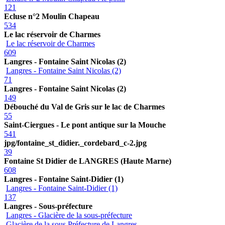
121
Ecluse n°2 Moulin Chapeau
534
Le lac réservoir de Charmes
Le lac réservoir de Charmes
609
Langres - Fontaine Saint Nicolas (2)
Langres - Fontaine Saint Nicolas (2)
71
Langres - Fontaine Saint Nicolas (2)
149
Débouché du Val de Gris sur le lac de Charmes
55
Saint-Ciergues - Le pont antique sur la Mouche
541
jpg/fontaine_st_didier._cordebard_c-2.jpg
39
Fontaine St Didier de LANGRES (Haute Marne)
608
Langres - Fontaine Saint-Didier (1)
Langres - Fontaine Saint-Didier (1)
137
Langres - Sous-préfecture
Langres - Glacière de la sous-préfecture
Glacière de la sous Préfecture de Langres