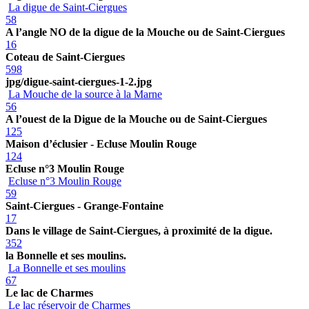
La digue de Saint-Ciergues
58
A l’angle NO de la digue de la Mouche ou de Saint-Ciergues
16
Coteau de Saint-Ciergues
598
jpg/digue-saint-ciergues-1-2.jpg
La Mouche de la source à la Marne
56
A l’ouest de la Digue de la Mouche ou de Saint-Ciergues
125
Maison d’éclusier - Ecluse Moulin Rouge
124
Ecluse n°3 Moulin Rouge
Ecluse n°3 Moulin Rouge
59
Saint-Ciergues - Grange-Fontaine
17
Dans le village de Saint-Ciergues, à proximité de la digue.
352
la Bonnelle et ses moulins.
La Bonnelle et ses moulins
67
Le lac de Charmes
Le lac réservoir de Charmes