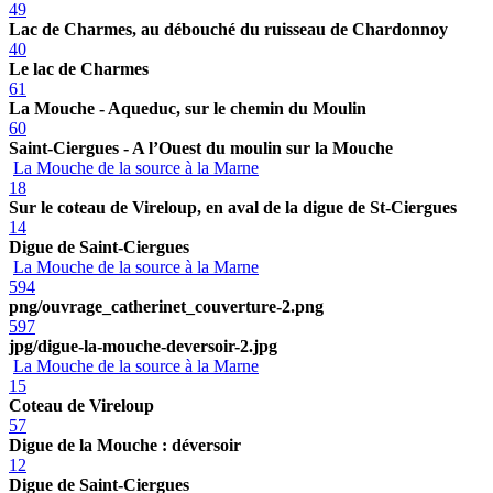
49
Lac de Charmes, au débouché du ruisseau de Chardonnoy
40
Le lac de Charmes
61
La Mouche - Aqueduc, sur le chemin du Moulin
60
Saint-Ciergues - A l’Ouest du moulin sur la Mouche
La Mouche de la source à la Marne
18
Sur le coteau de Vireloup, en aval de la digue de St-Ciergues
14
Digue de Saint-Ciergues
La Mouche de la source à la Marne
594
png/ouvrage_catherinet_couverture-2.png
597
jpg/digue-la-mouche-deversoir-2.jpg
La Mouche de la source à la Marne
15
Coteau de Vireloup
57
Digue de la Mouche : déversoir
12
Digue de Saint-Ciergues