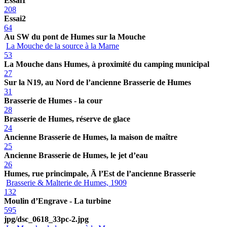
Essai1
208
Essai2
64
Au SW du pont de Humes sur la Mouche
La Mouche de la source à la Marne
53
La Mouche dans Humes, à proximité du camping municipal
27
Sur la N19, au Nord de l’ancienne Brasserie de Humes
31
Brasserie de Humes - la cour
28
Brasserie de Humes, réserve de glace
24
Ancienne Brasserie de Humes, la maison de maître
25
Ancienne Brasserie de Humes, le jet d’eau
26
Humes, rue princimpale, Ã l’Est de l’ancienne Brasserie
Brasserie & Malterie de Humes, 1909
132
Moulin d’Engrave - La turbine
595
jpg/dsc_0618_33pc-2.jpg