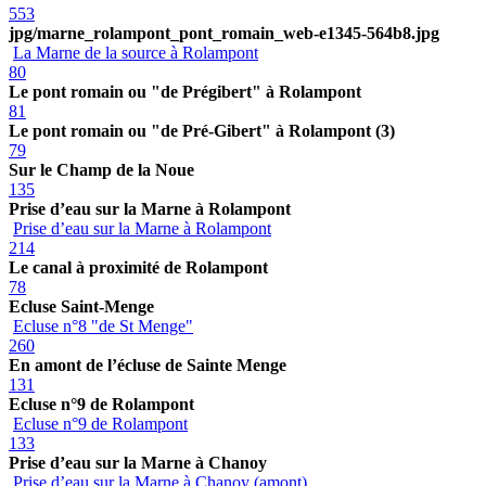
553
jpg/marne_rolampont_pont_romain_web-e1345-564b8.jpg
La Marne de la source à Rolampont
80
Le pont romain ou "de Prégibert" à Rolampont
81
Le pont romain ou "de Pré-Gibert" à Rolampont (3)
79
Sur le Champ de la Noue
135
Prise d’eau sur la Marne à Rolampont
Prise d’eau sur la Marne à Rolampont
214
Le canal à proximité de Rolampont
78
Ecluse Saint-Menge
Ecluse n°8 "de St Menge"
260
En amont de l’écluse de Sainte Menge
131
Ecluse n°9 de Rolampont
Ecluse n°9 de Rolampont
133
Prise d’eau sur la Marne à Chanoy
Prise d’eau sur la Marne à Chanoy (amont)