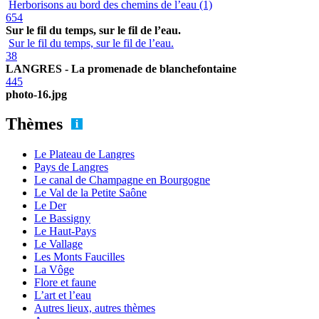
Herborisons au bord des chemins de l’eau (1)
654
Sur le fil du temps, sur le fil de l’eau.
Sur le fil du temps, sur le fil de l’eau.
38
LANGRES - La promenade de blanchefontaine
445
photo-16.jpg
Thèmes
Le Plateau de Langres
Pays de Langres
Le canal de Champagne en Bourgogne
Le Val de la Petite Saône
Le Der
Le Bassigny
Le Haut-Pays
Le Vallage
Les Monts Faucilles
La Vôge
Flore et faune
L’art et l’eau
Autres lieux, autres thèmes