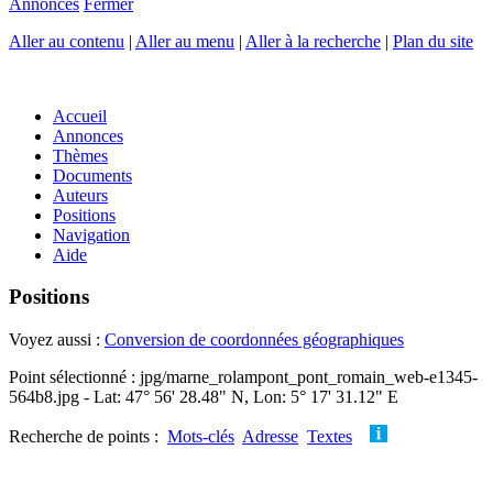
Annonces
Fermer
Aller au contenu
|
Aller au menu
|
Aller à la recherche
|
Plan du site
Accueil
Annonces
Thèmes
Documents
Auteurs
Positions
Navigation
Aide
Positions
Voyez aussi :
Conversion de coordonnées géographiques
Point sélectionné : jpg/marne_rolampont_pont_romain_web-e1345-
564b8.jpg - Lat: 47° 56' 28.48" N, Lon: 5° 17' 31.12" E
Recherche de points :
Mots-clés
Adresse
Textes