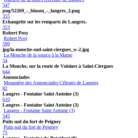
547
png/52269_-_blason_-_langres_2.png
355
Echaugette sur les remparts de Langres.
353
Robert Posy
Robert Posy
599
jpg/la-mouche-sud-saint-ciergues_w-2.jpg
La Mouche de la source à la Marne
54
La Mouche, sur la route de Voisines à Saint-Ciergues
644
Annonciades
Monastère des Annonciades Célestes de Langres
82
Langres - Fontaine Saint Antoine (3)
610
Langres - Fontaine Saint Antoine (3)
Langres - Fontaine Saint Antoine (3)
545
Puits sud du fort de Peigney
Puits sud du fort de Peigney
75