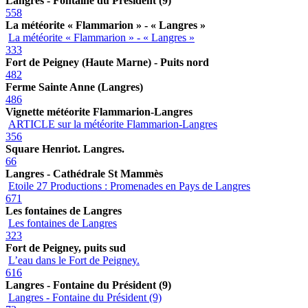
Langres - Fontaine du Président (9)
558
La météorite « Flammarion » - « Langres »
La météorite « Flammarion » - « Langres »
333
Fort de Peigney (Haute Marne) - Puits nord
482
Ferme Sainte Anne (Langres)
486
Vignette météorite Flammarion-Langres
ARTICLE sur la météorite Flammarion-Langres
356
Square Henriot. Langres.
66
Langres - Cathédrale St Mammès
Etoile 27 Productions : Promenades en Pays de Langres
671
Les fontaines de Langres
Les fontaines de Langres
323
Fort de Peigney, puits sud
L’eau dans le Fort de Peigney.
616
Langres - Fontaine du Président (9)
Langres - Fontaine du Président (9)