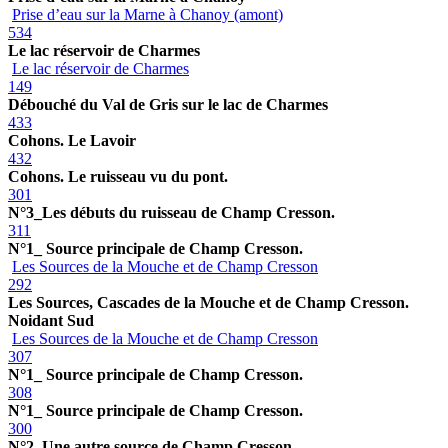
Prise d’eau sur la Marne à Chanoy (amont)
534
Le lac réservoir de Charmes
Le lac réservoir de Charmes
149
Débouché du Val de Gris sur le lac de Charmes
433
Cohons. Le Lavoir
432
Cohons. Le ruisseau vu du pont.
301
N°3_Les débuts du ruisseau de Champ Cresson.
311
N°1_ Source principale de Champ Cresson.
Les Sources de la Mouche et de Champ Cresson
292
Les Sources, Cascades de la Mouche et de Champ Cresson.
Noidant Sud
Les Sources de la Mouche et de Champ Cresson
307
N°1_ Source principale de Champ Cresson.
308
N°1_ Source principale de Champ Cresson.
300
N°2_Une autre source de Champ Cresson.