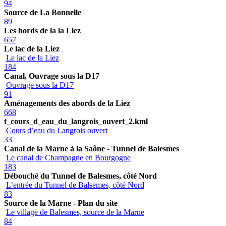
94
Source de La Bonnelle
89
Les bords de la la Liez
657
Le lac de la Liez
Le lac de la Liez
184
Canal, Ouvrage sous la D17
Ouvrage sous la D17
91
Aménagements des abords de la Liez
668
t_cours_d_eau_du_langrois_ouvert_2.kml
Cours d’eau du Langrois ouvert
33
Canal de la Marne à la Saône - Tunnel de Balesmes
Le canal de Champagne en Bourgogne
183
Débouché du Tunnel de Balesmes, côté Nord
L’entrée du Tunnel de Balsemes, côté Nord
83
Source de la Marne - Plan du site
Le village de Balesmes, source de la Marne
84