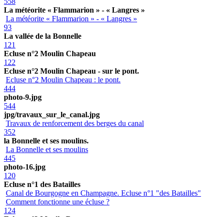
558
La météorite « Flammarion » - « Langres »
La météorite « Flammarion » - « Langres »
93
La vallée de la Bonnelle
121
Ecluse n°2 Moulin Chapeau
122
Ecluse n°2 Moulin Chapeau - sur le pont.
Ecluse n°2 Moulin Chapeau : le pont.
444
photo-9.jpg
544
jpg/travaux_sur_le_canal.jpg
Travaux de renforcement des berges du canal
352
la Bonnelle et ses moulins.
La Bonnelle et ses moulins
445
photo-16.jpg
120
Ecluse n°1 des Batailles
Canal de Bourgogne en Champagne. Ecluse n°1 "des Batailles"
Comment fonctionne une écluse ?
124