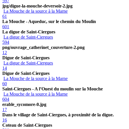
597
jpg/digue-la-mouche-deversoir-2.jpg
La Mouche de la source à la Marne
61
La Mouche - Aqueduc, sur le chemin du Moulin
601
La digue de Saint-Ciergues
La digue de Saint-Ciergues
594
png/ouvrage_catherinet_couverture-2.png
12
Digue de Saint-Ciergues
La digue de Saint-Ciergues
14
Digue de Saint-Ciergues
La Mouche de la source à la Marne
60
Saint-Ciergues - A l’Ouest du moulin sur la Mouche
La Mouche de la source à la Marne
604
erable_sycomore-0.jpg
17
Dans le village de Saint-Ciergues, à proximité de la digue.
16
Coteau de Saint-Ciergues