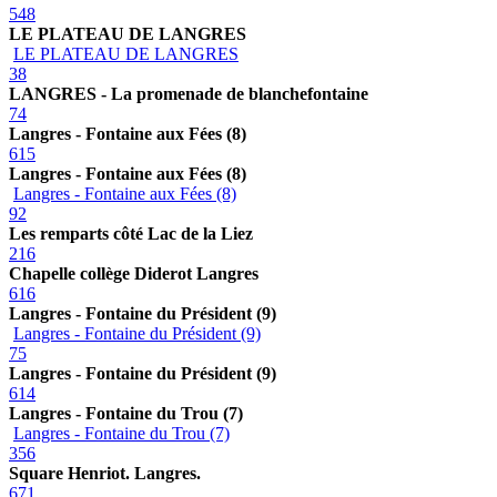
548
LE PLATEAU DE LANGRES
LE PLATEAU DE LANGRES
38
LANGRES - La promenade de blanchefontaine
74
Langres - Fontaine aux Fées (8)
615
Langres - Fontaine aux Fées (8)
Langres - Fontaine aux Fées (8)
92
Les remparts côté Lac de la Liez
216
Chapelle collège Diderot Langres
616
Langres - Fontaine du Président (9)
Langres - Fontaine du Président (9)
75
Langres - Fontaine du Président (9)
614
Langres - Fontaine du Trou (7)
Langres - Fontaine du Trou (7)
356
Square Henriot. Langres.
671