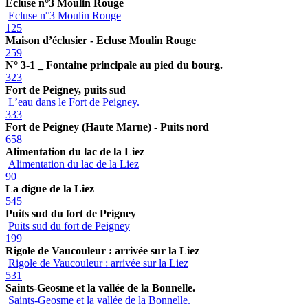
Ecluse n°3 Moulin Rouge
Ecluse n°3 Moulin Rouge
125
Maison d’éclusier - Ecluse Moulin Rouge
259
N° 3-1 _ Fontaine principale au pied du bourg.
323
Fort de Peigney, puits sud
L’eau dans le Fort de Peigney.
333
Fort de Peigney (Haute Marne) - Puits nord
658
Alimentation du lac de la Liez
Alimentation du lac de la Liez
90
La digue de la Liez
545
Puits sud du fort de Peigney
Puits sud du fort de Peigney
199
Rigole de Vaucouleur : arrivée sur la Liez
Rigole de Vaucouleur : arrivée sur la Liez
531
Saints-Geosme et la vallée de la Bonnelle.
Saints-Geosme et la vallée de la Bonnelle.