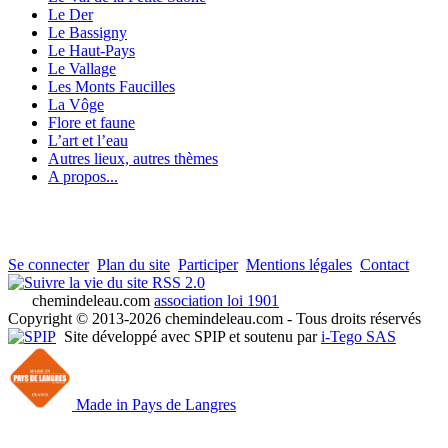
Le Der
Le Bassigny
Le Haut-Pays
Le Vallage
Les Monts Faucilles
La Vôge
Flore et faune
L’art et l’eau
Autres lieux, autres thèmes
A propos...
Se connecter
Plan du site
Participer
Mentions légales
Contact
RSS 2.0
chemindeleau.com
association loi 1901
Copyright © 2013-2026 chemindeleau.com - Tous droits réservés
Site développé avec SPIP et soutenu par
i-Tego SAS
Made in Pays de Langres