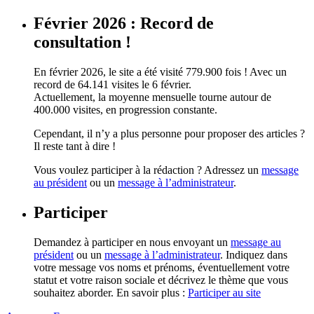
Février 2026 : Record de
consultation !
En février 2026, le site a été visité 779.900 fois ! Avec un
record de 64.141 visites le 6 février.
Actuellement, la moyenne mensuelle tourne autour de
400.000 visites, en progression constante.
Cependant, il n’y a plus personne pour proposer des articles ?
Il reste tant à dire !
Vous voulez participer à la rédaction ? Adressez un
message
au président
ou un
message à l’administrateur
.
Participer
Demandez à participer en nous envoyant un
message au
président
ou un
message à l’administrateur
. Indiquez dans
votre message vos noms et prénoms, éventuellement votre
statut et votre raison sociale et décrivez le thème que vous
souhaitez aborder. En savoir plus :
Participer au site