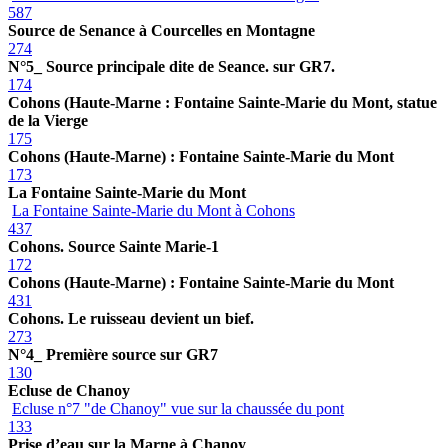
587
Source de Senance à Courcelles en Montagne
274
N°5_ Source principale dite de Seance. sur GR7.
174
Cohons (Haute-Marne : Fontaine Sainte-Marie du Mont, statue
de la Vierge
175
Cohons (Haute-Marne) : Fontaine Sainte-Marie du Mont
173
La Fontaine Sainte-Marie du Mont
La Fontaine Sainte-Marie du Mont à Cohons
437
Cohons. Source Sainte Marie-1
172
Cohons (Haute-Marne) : Fontaine Sainte-Marie du Mont
431
Cohons. Le ruisseau devient un bief.
273
N°4_ Première source sur GR7
130
Ecluse de Chanoy
Ecluse n°7 "de Chanoy" vue sur la chaussée du pont
133
Prise d’eau sur la Marne à Chanoy