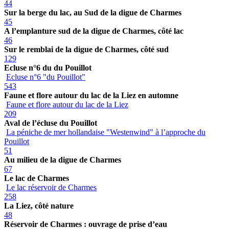
44
Sur la berge du lac, au Sud de la digue de Charmes
45
A l’emplanture sud de la digue de Charmes, côté lac
46
Sur le remblai de la digue de Charmes, côté sud
129
Ecluse n°6 du du Pouillot
Ecluse n°6 "du Pouillot"
543
Faune et flore autour du lac de la Liez en automne
Faune et flore autour du lac de la Liez
209
Aval de l’écluse du Pouillot
La péniche de mer hollandaise "Westenwind" à l’approche du
Pouillot
51
Au milieu de la digue de Charmes
67
Le lac de Charmes
Le lac réservoir de Charmes
258
La Liez, côté nature
48
Réservoir de Charmes : ouvrage de prise d’eau