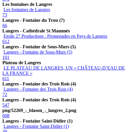
Les fontaines de Langres
Les fontaines de Langres
73
Langres - Fontaine du Trou (7)
66
Langres - Cathédrale St Mammès
Etoile 27 Productions : Promenades en Pays de Langres
612
Langres - Fontaine de Sous-Murs (5)
Langres - Fontaine de Sous-Murs (5)
101
Plateau de Langres
LE PLATEAU DE LANGRES, UN « CHÂTEAU-D’EAU DE
LA FRANCE »
611
Langres - Fontaine des Trois Rois (4)
Langres - Fontaine des Trois Rois (4)
72
Langres - Fontaine des Trois Rois (4)
547
png/52269_-_blason_-_langres_2.png
608
Langres - Fontaine Saint-Didier (1)
Langres - Fontaine Saint-Didier (1)
39