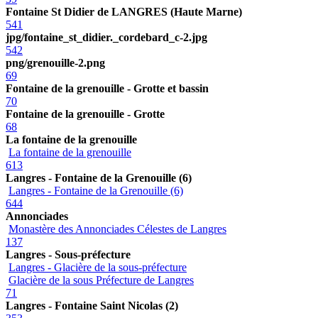
Fontaine St Didier de LANGRES (Haute Marne)
541
jpg/fontaine_st_didier._cordebard_c-2.jpg
542
png/grenouille-2.png
69
Fontaine de la grenouille - Grotte et bassin
70
Fontaine de la grenouille - Grotte
68
La fontaine de la grenouille
La fontaine de la grenouille
613
Langres - Fontaine de la Grenouille (6)
Langres - Fontaine de la Grenouille (6)
644
Annonciades
Monastère des Annonciades Célestes de Langres
137
Langres - Sous-préfecture
Langres - Glacière de la sous-préfecture
Glacière de la sous Préfecture de Langres
71
Langres - Fontaine Saint Nicolas (2)