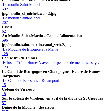
Le moulin Saint-Michel à Vieux-Moulins.
Le moulin Saint-Michel
592
jpg/moulin_st_michel2web-2.jpg
Le moulin Saint-Michel
207
Essai1
62
Au Moulin Saint-Martin - Canal d’alimentation
596
jpg/moulin-saint-martin-canal_web-2.jpg
La Mouche de la source à la Marne
128
Ecluse n°5 de Humes
Ecluse n°5 "de Humes", avec une péniche de mer au sassage.
123
Le Canal de Bourgogne en Champagne - Ecluse de Humes-
Jorquenay
Le Canal de Balesmes à Rolampont
15
Coteau de Vireloup
18
Sur le coteau de Vireloup, en aval de la digue de St-Ciergues
57
Digue de la Mouche : déversoir