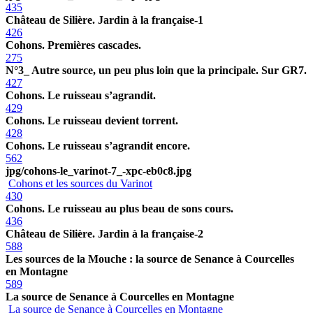
435
Château de Silière. Jardin à la française-1
426
Cohons. Premières cascades.
275
N°3_ Autre source, un peu plus loin que la principale. Sur GR7.
427
Cohons. Le ruisseau s’agrandit.
429
Cohons. Le ruisseau devient torrent.
428
Cohons. Le ruisseau s’agrandit encore.
562
jpg/cohons-le_varinot-7_-xpc-eb0c8.jpg
Cohons et les sources du Varinot
430
Cohons. Le ruisseau au plus beau de sons cours.
436
Château de Silière. Jardin à la française-2
588
Les sources de la Mouche : la source de Senance à Courcelles
en Montagne
589
La source de Senance à Courcelles en Montagne
La source de Senance à Courcelles en Montagne