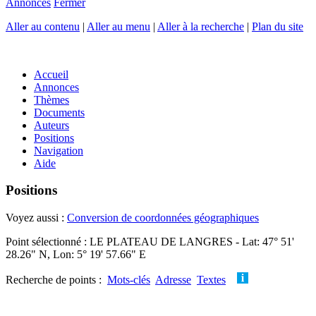
Annonces
Fermer
Aller au contenu
|
Aller au menu
|
Aller à la recherche
|
Plan du site
Accueil
Annonces
Thèmes
Documents
Auteurs
Positions
Navigation
Aide
Positions
Voyez aussi :
Conversion de coordonnées géographiques
Point sélectionné : LE PLATEAU DE LANGRES - Lat: 47° 51'
28.26" N, Lon: 5° 19' 57.66" E
Recherche de points :
Mots-clés
Adresse
Textes