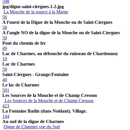
598
jpg/digue-saint-ciergues-1-2.jpg
La Mouche de la source à la Marne
56
A l’ouest de la Digue de la Mouche ou de Saint-Ciergues
58
A l’angle NO de la digue de la Mouche ou de Saint-Ciergues
50
Pont du chemin de fer
49
Lac de Charmes, au débouché du ruisseau de Chardonnoy
19
Lac de Charmes
59
Saint-Ciergues - Grange-Fontaine
40
Le lac de Charmes
591
Les Sources de la Mouche et de Champ Cresson
Les Sources de la Mouche et de Champ Cresson
423
La Fontaine Badin (dans Noidant). Village.
144
Au sud de la digue de Charmes
Digue de Charmes vue du Sud