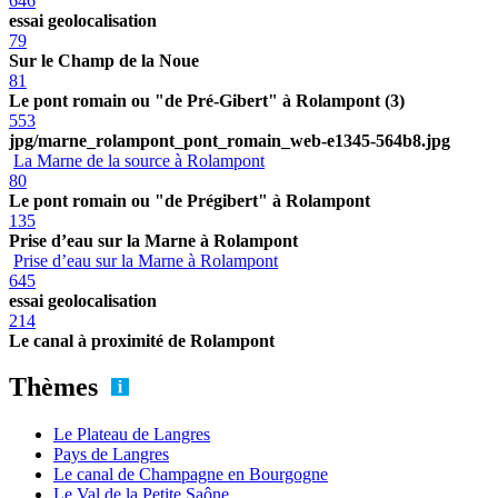
646
essai geolocalisation
79
Sur le Champ de la Noue
81
Le pont romain ou "de Pré-Gibert" à Rolampont (3)
553
jpg/marne_rolampont_pont_romain_web-e1345-564b8.jpg
La Marne de la source à Rolampont
80
Le pont romain ou "de Prégibert" à Rolampont
135
Prise d’eau sur la Marne à Rolampont
Prise d’eau sur la Marne à Rolampont
645
essai geolocalisation
214
Le canal à proximité de Rolampont
Thèmes
Le Plateau de Langres
Pays de Langres
Le canal de Champagne en Bourgogne
Le Val de la Petite Saône