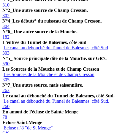
310
N°2_Une autre source de Champ Cresson.
302
N°4_Les débuts* du ruisseau de Champ Cresson.
304
N°6_ Une autre source de la Mouche.
182
L’entrée du Tunnel de Balsemes, côté Sud
Le canal au débouché du Tunnel de Balesmes, côté Sud
303
N°5_ Source principale dite de la Mouche. sur GR7.
590
Les Sources de la Mouche et de Champ Cresson
Les Sources de la Mouche et de Champ Cresson
305
N°7_Une autre source, mais saisonnière.
263
Le canal au débouché du Tunnel de Balesmes, côté Sud.
Le canal au débouché du Tunnel de Balesmes, côté Sud.
260
En amont de l’écluse de Sainte Menge
78
Ecluse Saint-Menge
Ecluse n°8 "de St Menge"