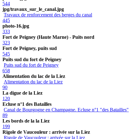
544
jpg/travaux_sur_le_canal.jpg
Travaux de renforcement des berges du canal
445
photo-16.jpg
333
Fort de Peigney (Haute Marne) - Puits nord
323
Fort de Peigney, puits sud
545
Puits sud du fort de Peigney
Puits sud du fort de Peigney
658
Alimentation du lac de la Liez
Alimentation du lac de la Liez
90
La digue de la Liez
120
Ecluse n°1 des Batailles
Canal de Bourgogne en Champagne. Ecluse n°1 "des Batailles"
89
Les bords de la la Liez
199
Rigole de Vaucouleur : arrivée sur la Liez
Rigole de Vaucouleur : arrivée sur la Liez