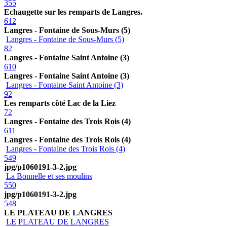
355
Echaugette sur les remparts de Langres.
612
Langres - Fontaine de Sous-Murs (5)
Langres - Fontaine de Sous-Murs (5)
82
Langres - Fontaine Saint Antoine (3)
610
Langres - Fontaine Saint Antoine (3)
Langres - Fontaine Saint Antoine (3)
92
Les remparts côté Lac de la Liez
72
Langres - Fontaine des Trois Rois (4)
611
Langres - Fontaine des Trois Rois (4)
Langres - Fontaine des Trois Rois (4)
549
jpg/p1060191-3-2.jpg
La Bonnelle et ses moulins
550
jpg/p1060191-3-2.jpg
548
LE PLATEAU DE LANGRES
LE PLATEAU DE LANGRES