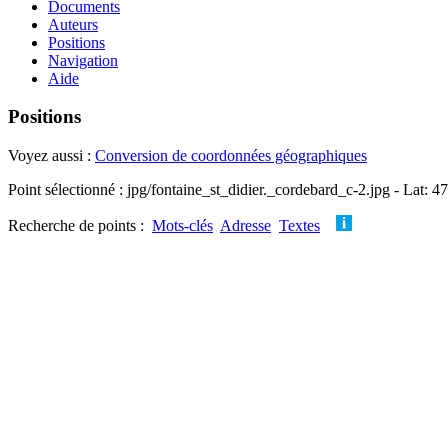
Documents
Auteurs
Positions
Navigation
Aide
Positions
Voyez aussi :
Conversion de coordonnées géographiques
Point sélectionné : jpg/fontaine_st_didier._cordebard_c-2.jpg - Lat: 4
Recherche de points :
Mots-clés
Adresse
Textes