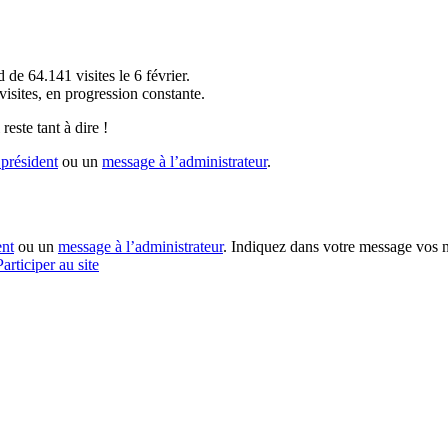
!
 de 64.141 visites le 6 février.
sites, en progression constante.
reste tant à dire !
président
ou un
message à l’administrateur
.
ent
ou un
message à l’administrateur
. Indiquez dans votre message vos n
Participer au site