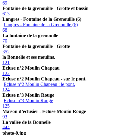
69
Fontaine de la grenouille - Grotte et bassin
613
Langres - Fontaine de la Grenouille (6)
Langres - Fontaine de la Grenouille (6)
68
La fontaine de la grenouille
70
Fontaine de la grenouille - Grotte
352
la Bonnelle et ses moulins.
121
Ecluse n°2 Moulin Chapeau
122
Ecluse n°2 Moulin Chapeau - sur le pont.
Ecluse n°2 Moulin Chapeau : le pont.
124
Ecluse n°3 Moulin Rouge
Ecluse n°3 Moulin Rouge
125
Maison d’éclusier - Ecluse Moulin Rouge
93
La vallée de la Bonnelle
444
photo-9.jpg