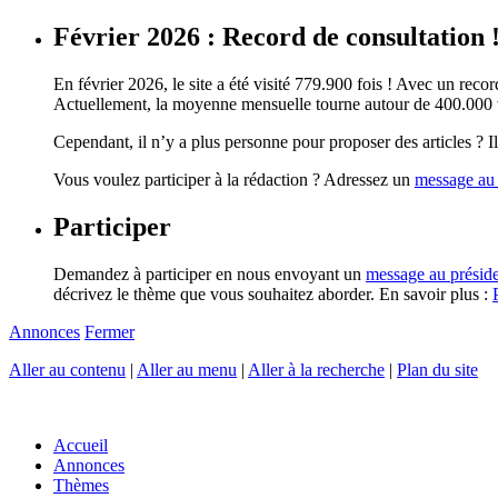
Février 2026 : Record de consultation 
En février 2026, le site a été visité 779.900 fois ! Avec un record
Actuellement, la moyenne mensuelle tourne autour de 400.000 vi
Cependant, il n’y a plus personne pour proposer des articles ? Il 
Vous voulez participer à la rédaction ? Adressez un
message au 
Participer
Demandez à participer en nous envoyant un
message au présid
décrivez le thème que vous souhaitez aborder. En savoir plus :
Annonces
Fermer
Aller au contenu
|
Aller au menu
|
Aller à la recherche
|
Plan du site
Accueil
Annonces
Thèmes