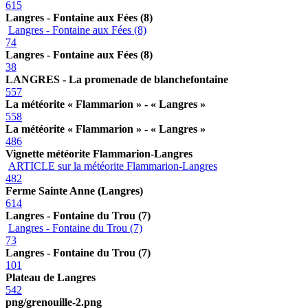
615
Langres - Fontaine aux Fées (8)
Langres - Fontaine aux Fées (8)
74
Langres - Fontaine aux Fées (8)
38
LANGRES - La promenade de blanchefontaine
557
La météorite « Flammarion » - « Langres »
558
La météorite « Flammarion » - « Langres »
486
Vignette météorite Flammarion-Langres
ARTICLE sur la météorite Flammarion-Langres
482
Ferme Sainte Anne (Langres)
614
Langres - Fontaine du Trou (7)
Langres - Fontaine du Trou (7)
73
Langres - Fontaine du Trou (7)
101
Plateau de Langres
542
png/grenouille-2.png