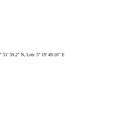
7° 51' 59.2" N, Lon: 5° 19' 49.16" E