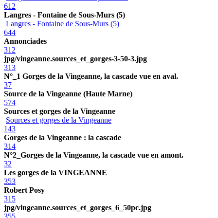
612
Langres - Fontaine de Sous-Murs (5)
Langres - Fontaine de Sous-Murs (5)
644
Annonciades
312
jpg/vingeanne.sources_et_gorges-3-50-3.jpg
313
N°_1 Gorges de la Vingeanne, la cascade vue en aval.
37
Source de la Vingeanne (Haute Marne)
574
Sources et gorges de la Vingeanne
Sources et gorges de la Vingeanne
143
Gorges de la Vingeanne : la cascade
314
N°2_Gorges de la Vingeanne, la cascade vue en amont.
32
Les gorges de la VINGEANNE
353
Robert Posy
315
jpg/vingeanne.sources_et_gorges_6_50pc.jpg
355