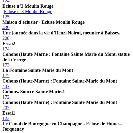
124
Ecluse n°3 Moulin Rouge
Ecluse n°3 Moulin Rouge
125
Maison d’éclusier - Ecluse Moulin Rouge
439
Une journée dans la vie d’Henri Noirot, meunier à Baissey.
208
Essai2
174
Cohons (Haute-Marne : Fontaine Sainte-Marie du Mont, statue
de la Vierge
173
La Fontaine Sainte-Marie du Mont
175
Cohons (Haute-Marne) : Fontaine Sainte-Marie du Mont
437
Cohons. Source Sainte Marie-1
172
Cohons (Haute-Marne) : Fontaine Sainte-Marie du Mont
207
Essai1
123
Le Canal de Bourgogne en Champagne - Ecluse de Humes-
Jorquenay