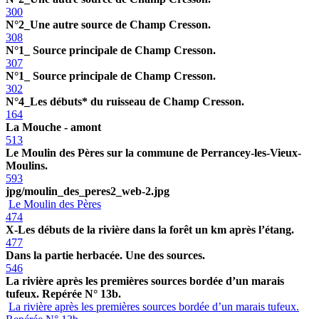
300
N°2_Une autre source de Champ Cresson.
308
N°1_ Source principale de Champ Cresson.
307
N°1_ Source principale de Champ Cresson.
302
N°4_Les débuts* du ruisseau de Champ Cresson.
164
La Mouche - amont
513
Le Moulin des Pères sur la commune de Perrancey-les-Vieux-
Moulins.
593
jpg/moulin_des_peres2_web-2.jpg
Le Moulin des Pères
474
X-Les débuts de la rivière dans la forêt un km après l’étang.
477
Dans la partie herbacée. Une des sources.
546
La rivière après les premières sources bordée d’un marais
tufeux. Repérée N° 13b.
La rivière après les premières sources bordée d’un marais tufeux.