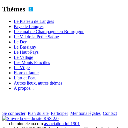
Thèmes
Le Plateau de Langres
Pays de Langres
Le canal de Champagne en Bourgogne
Le Val de la Petite Saône
Le Der
Le Bassigny
Le Haut-Pays
Le Vallage
Les Monts Faucilles
La Vôge
Flore et faune
L’art et l’eau
Autres lieux, autres thèmes
A propos...
Se connecter
Plan du site
Participer
Mentions légales
Contact
RSS 2.0
chemindeleau.com
association loi 1901