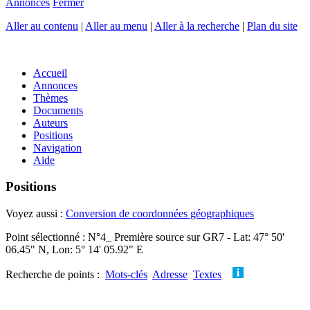
Annonces
Fermer
Aller au contenu
|
Aller au menu
|
Aller à la recherche
|
Plan du site
Accueil
Annonces
Thèmes
Documents
Auteurs
Positions
Navigation
Aide
Positions
Voyez aussi :
Conversion de coordonnées géographiques
Point sélectionné : N°4_ Première source sur GR7 - Lat: 47° 50'
06.45" N, Lon: 5° 14' 05.92" E
Recherche de points :
Mots-clés
Adresse
Textes