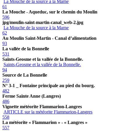
La Mouche de la source à la Marne
61
La Mouche - Aqueduc, sur le chemin du Moulin
596
jpg/moulin-saint-martin-canal_web-2.jpg
La Mouche de la source à la Marne
62
Au Moulin Saint-Martin - Canal d’alimentation
93
La vallée de la Bonnelle
531
Saints-Geosme et la vallée de la Bonnelle.
Saints-Geosme et la vallée de la Bonnelle.
94
Source de La Bonnelle
259
N° 3-1 _ Fontaine principale au pied du bourg.
482
Ferme Sainte Anne (Langres)
486
Vignette météorite Flammarion-Langres
ARTICLE sur la météorite Flammarion-Langres
558
La météorite « Flammarion » - « Langres »
557