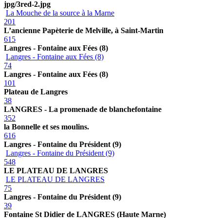
jpg/3red-2.jpg
La Mouche de la source à la Marne
201
L’ancienne Papèterie de Melville, à Saint-Martin
615
Langres - Fontaine aux Fées (8)
Langres - Fontaine aux Fées (8)
74
Langres - Fontaine aux Fées (8)
101
Plateau de Langres
38
LANGRES - La promenade de blanchefontaine
352
la Bonnelle et ses moulins.
616
Langres - Fontaine du Président (9)
Langres - Fontaine du Président (9)
548
LE PLATEAU DE LANGRES
LE PLATEAU DE LANGRES
75
Langres - Fontaine du Président (9)
39
Fontaine St Didier de LANGRES (Haute Marne)