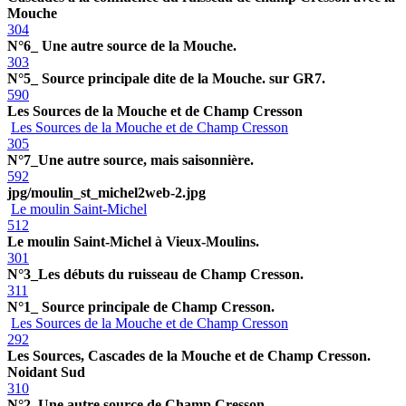
Mouche
304
N°6_ Une autre source de la Mouche.
303
N°5_ Source principale dite de la Mouche. sur GR7.
590
Les Sources de la Mouche et de Champ Cresson
Les Sources de la Mouche et de Champ Cresson
305
N°7_Une autre source, mais saisonnière.
592
jpg/moulin_st_michel2web-2.jpg
Le moulin Saint-Michel
512
Le moulin Saint-Michel à Vieux-Moulins.
301
N°3_Les débuts du ruisseau de Champ Cresson.
311
N°1_ Source principale de Champ Cresson.
Les Sources de la Mouche et de Champ Cresson
292
Les Sources, Cascades de la Mouche et de Champ Cresson.
Noidant Sud
310
N°2_Une autre source de Champ Cresson.