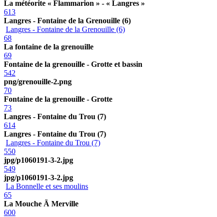
La météorite « Flammarion » - « Langres »
613
Langres - Fontaine de la Grenouille (6)
Langres - Fontaine de la Grenouille (6)
68
La fontaine de la grenouille
69
Fontaine de la grenouille - Grotte et bassin
542
png/grenouille-2.png
70
Fontaine de la grenouille - Grotte
73
Langres - Fontaine du Trou (7)
614
Langres - Fontaine du Trou (7)
Langres - Fontaine du Trou (7)
550
jpg/p1060191-3-2.jpg
549
jpg/p1060191-3-2.jpg
La Bonnelle et ses moulins
65
La Mouche Ã Merville
600