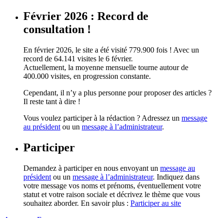
Février 2026 : Record de
consultation !
En février 2026, le site a été visité 779.900 fois ! Avec un
record de 64.141 visites le 6 février.
Actuellement, la moyenne mensuelle tourne autour de
400.000 visites, en progression constante.
Cependant, il n’y a plus personne pour proposer des articles ?
Il reste tant à dire !
Vous voulez participer à la rédaction ? Adressez un
message
au président
ou un
message à l’administrateur
.
Participer
Demandez à participer en nous envoyant un
message au
président
ou un
message à l’administrateur
. Indiquez dans
votre message vos noms et prénoms, éventuellement votre
statut et votre raison sociale et décrivez le thème que vous
souhaitez aborder. En savoir plus :
Participer au site