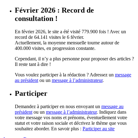
Février 2026 : Record de
consultation !
En février 2026, le site a été visité 779.900 fois ! Avec un
record de 64.141 visites le 6 février.
Actuellement, la moyenne mensuelle tourne autour de
400.000 visites, en progression constante.
Cependant, il n’y a plus personne pour proposer des articles ?
Il reste tant à dire !
Vous voulez participer à la rédaction ? Adressez un
message
au président
ou un
message à l’administrateur
.
Participer
Demandez à participer en nous envoyant un
message au
président
ou un
message à l’administrateur
. Indiquez dans
votre message vos noms et prénoms, éventuellement votre
statut et votre raison sociale et décrivez le thème que vous
souhaitez aborder. En savoir plus :
Participer au site