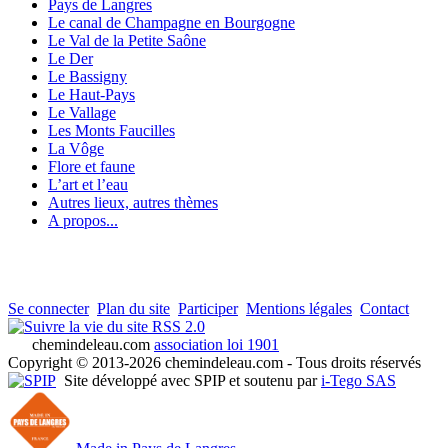
Pays de Langres
Le canal de Champagne en Bourgogne
Le Val de la Petite Saône
Le Der
Le Bassigny
Le Haut-Pays
Le Vallage
Les Monts Faucilles
La Vôge
Flore et faune
L’art et l’eau
Autres lieux, autres thèmes
A propos...
Se connecter
Plan du site
Participer
Mentions légales
Contact
RSS 2.0
chemindeleau.com
association loi 1901
Copyright © 2013-2026 chemindeleau.com - Tous droits réservés
Site développé avec SPIP et soutenu par
i-Tego SAS