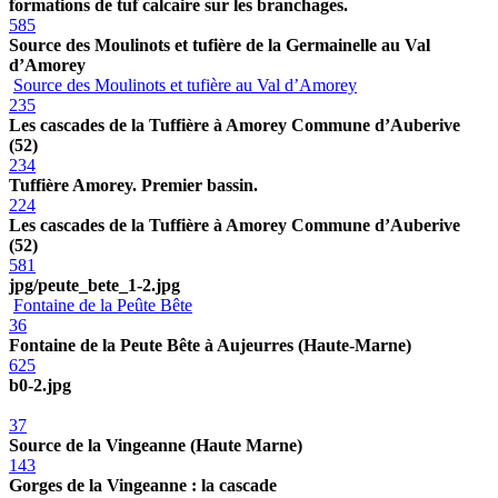
formations de tuf calcaire sur les branchages.
585
Source des Moulinots et tufière de la Germainelle au Val
d’Amorey
Source des Moulinots et tufière au Val d’Amorey
235
Les cascades de la Tuffière à Amorey Commune d’Auberive
(52)
234
Tuffière Amorey. Premier bassin.
224
Les cascades de la Tuffière à Amorey Commune d’Auberive
(52)
581
jpg/peute_bete_1-2.jpg
Fontaine de la Peûte Bête
36
Fontaine de la Peute Bête à Aujeurres (Haute-Marne)
625
b0-2.jpg
37
Source de la Vingeanne (Haute Marne)
143
Gorges de la Vingeanne : la cascade