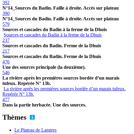
392
N°14_Sources du Badin. Faille à droite. Accès sur plateau
390
N°14_Sources du Badin. Faille à droite. Accès sur plateau
579
Sources et cascades du Badin à la ferme de la Dhuis
Sources et cascades du Badin à la ferme de la Dhuis
237
Sources et cascades du Badin. Ferme de la Dhuis
217
Sources et cascades du Badin. Ferme de la Dhuis
476
Une des sources principale (la deuxième).
546
La rivière après les premières sources bordée d’un marais
tufeux. Repérée N° 13b.
La rivière après les premières sources bordée d’un marais tufeux.
Repérée N° 13b.
477
Dans la partie herbacée. Une des sources.
Thèmes
Le Plateau de Langres