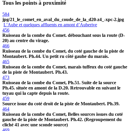
Tous les points à proximité
584
jpg/21_le_comet_en_aval_du_coude_de_la_d20-z4_-xpc-2.jpg
L’Aube et quelques affluents en amont d’Auberive
456
Ruisseau de la combe du Comet. débouchant sous la route (D-
20) au centre du virage.
466
Ruisseau de la combe du Comet, du coté gauche de la piste de
Montaubert. Ph.44. Un petit ru côté gauhe du marais.
465
Ruisseau de la combe du Comet, marais tuffeux du coté gauche
de la piste de Montaubert. Ph.43.
473
Ruisseau de la combe du Comet, Ph.51. Suite de la source
Ph.45. située en amont de la D.20. Retrouvable en suivant le
tuyau qui la capte depuis la route.
459
Source issue du coté droit de la piste de Montaubert. Ph.39.
464
Ruisseau de la combe du Comet, Belles sources issues du coté
gauche de la piste de Montaubert. Ph.42. (Regroupement du
cliché 41 avec une sconde source)
469