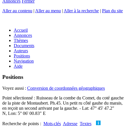
Annonces
Fermer
Aller au contenu
|
Aller au menu
|
Aller à la recherche
|
Plan du site
Accueil
Annonces
Thèmes
Documents
Auteurs
Positions
Navigation
Aide
Positions
Voyez aussi :
Conversion de coordonnées géographiques
Point sélectionné : Ruisseau de la combe du Comet, du coté gauche
de la piste de Montaubert. Ph.45. Un petit ru côté gauhe du marais,
en reçoit un second arrivant par la gauche. - Lat: 47° 45' 47.2"
N, Lon: 5° 06' 00.83" E
Recherche de points :
Mots-clés
Adresse
Textes