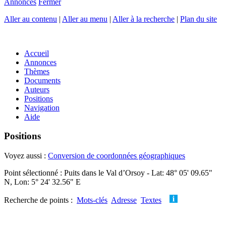
Annonces
Fermer
Aller au contenu
|
Aller au menu
|
Aller à la recherche
|
Plan du site
Accueil
Annonces
Thèmes
Documents
Auteurs
Positions
Navigation
Aide
Positions
Voyez aussi :
Conversion de coordonnées géographiques
Point sélectionné : Puits dans le Val d’Orsoy - Lat: 48° 05' 09.65"
N, Lon: 5° 24' 32.56" E
Recherche de points :
Mots-clés
Adresse
Textes