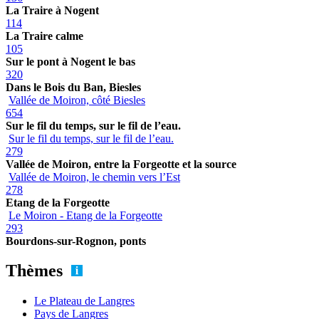
La Traire à Nogent
114
La Traire calme
105
Sur le pont à Nogent le bas
320
Dans le Bois du Ban, Biesles
Vallée de Moiron, côté Biesles
654
Sur le fil du temps, sur le fil de l’eau.
Sur le fil du temps, sur le fil de l’eau.
279
Vallée de Moiron, entre la Forgeotte et la source
Vallée de Moiron, le chemin vers l’Est
278
Etang de la Forgeotte
Le Moiron - Etang de la Forgeotte
293
Bourdons-sur-Rognon, ponts
Thèmes
Le Plateau de Langres
Pays de Langres