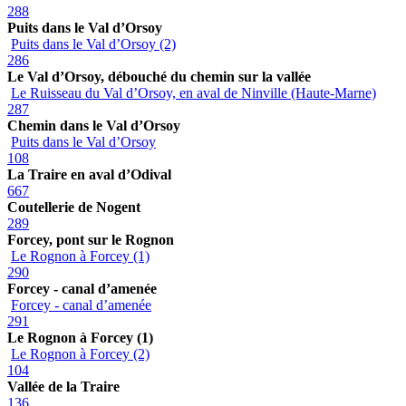
288
Puits dans le Val d’Orsoy
Puits dans le Val d’Orsoy (2)
286
Le Val d’Orsoy, débouché du chemin sur la vallée
Le Ruisseau du Val d’Orsoy, en aval de Ninville (Haute-Marne)
287
Chemin dans le Val d’Orsoy
Puits dans le Val d’Orsoy
108
La Traire en aval d’Odival
667
Coutellerie de Nogent
289
Forcey, pont sur le Rognon
Le Rognon à Forcey (1)
290
Forcey - canal d’amenée
Forcey - canal d’amenée
291
Le Rognon à Forcey (1)
Le Rognon à Forcey (2)
104
Vallée de la Traire
136