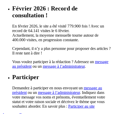
Février 2026 : Record de
consultation !
En février 2026, le site a été visité 779.900 fois ! Avec un
record de 64.141 visites le 6 février.
Actuellement, la moyenne mensuelle tourne autour de
400.000 visites, en progression constante.
Cependant, il n’y a plus personne pour proposer des articles ?
Il reste tant à dire !
Vous voulez participer à la rédaction ? Adressez un
message
au président
ou un
message à l’administrateur
.
Participer
Demandez à participer en nous envoyant un
message au
président
ou un
message à l’administrateur
. Indiquez dans
votre message vos noms et prénoms, éventuellement votre
statut et votre raison sociale et décrivez le thème que vous
souhaitez aborder. En savoir plus :
Participer au site