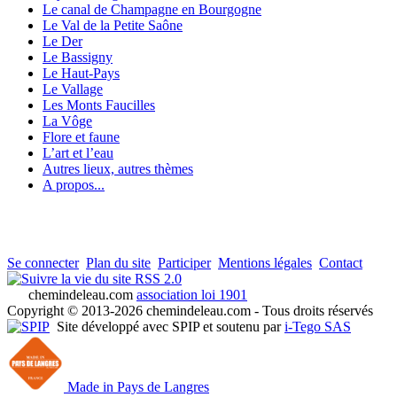
Le canal de Champagne en Bourgogne
Le Val de la Petite Saône
Le Der
Le Bassigny
Le Haut-Pays
Le Vallage
Les Monts Faucilles
La Vôge
Flore et faune
L’art et l’eau
Autres lieux, autres thèmes
A propos...
Se connecter
Plan du site
Participer
Mentions légales
Contact
RSS 2.0
chemindeleau.com
association loi 1901
Copyright © 2013-2026 chemindeleau.com - Tous droits réservés
Site développé avec SPIP et soutenu par
i-Tego SAS
Made in Pays de Langres