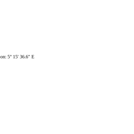
Lon: 5° 15' 36.6" E