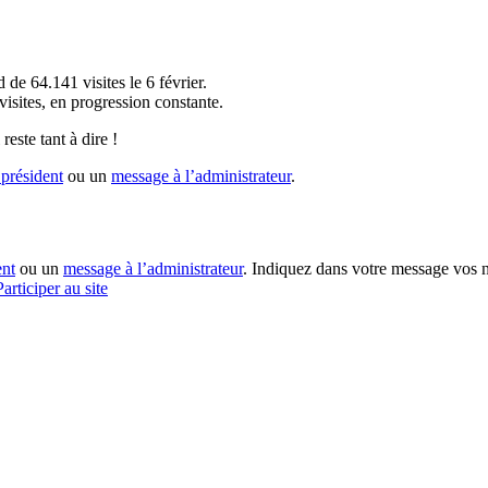
!
 de 64.141 visites le 6 février.
sites, en progression constante.
reste tant à dire !
président
ou un
message à l’administrateur
.
ent
ou un
message à l’administrateur
. Indiquez dans votre message vos n
Participer au site