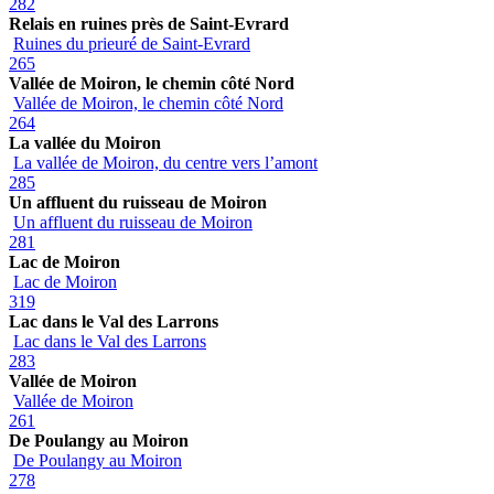
282
Relais en ruines près de Saint-Evrard
Ruines du prieuré de Saint-Evrard
265
Vallée de Moiron, le chemin côté Nord
Vallée de Moiron, le chemin côté Nord
264
La vallée du Moiron
La vallée de Moiron, du centre vers l’amont
285
Un affluent du ruisseau de Moiron
Un affluent du ruisseau de Moiron
281
Lac de Moiron
Lac de Moiron
319
Lac dans le Val des Larrons
Lac dans le Val des Larrons
283
Vallée de Moiron
Vallée de Moiron
261
De Poulangy au Moiron
De Poulangy au Moiron
278