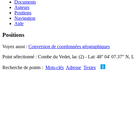
Documents
Auteurs
Positions
Navigation
Aide
Positions
Voyez aussi :
Conversion de coordonnées géographiques
Point sélectionné : Combe du Vedet, lac (2) - Lat: 48° 04' 07.37" N, 
Recherche de points :
Mots-clés
Adresse
Textes