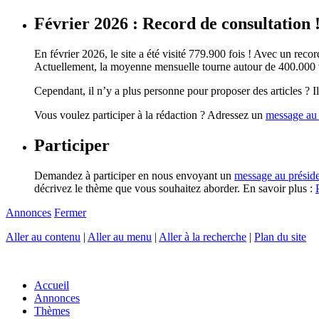
Février 2026 : Record de consultation 
En février 2026, le site a été visité 779.900 fois ! Avec un record
Actuellement, la moyenne mensuelle tourne autour de 400.000 vi
Cependant, il n’y a plus personne pour proposer des articles ? Il 
Vous voulez participer à la rédaction ? Adressez un
message au 
Participer
Demandez à participer en nous envoyant un
message au présid
décrivez le thème que vous souhaitez aborder. En savoir plus :
Annonces
Fermer
Aller au contenu
|
Aller au menu
|
Aller à la recherche
|
Plan du site
Accueil
Annonces
Thèmes