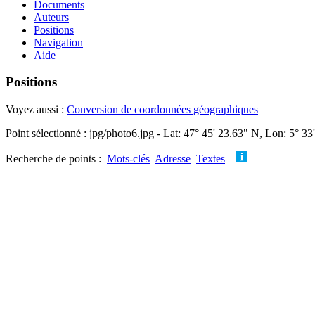
Documents
Auteurs
Positions
Navigation
Aide
Positions
Voyez aussi :
Conversion de coordonnées géographiques
Point sélectionné : jpg/photo6.jpg - Lat: 47° 45' 23.63" N, Lon: 5° 33
Recherche de points :
Mots-clés
Adresse
Textes