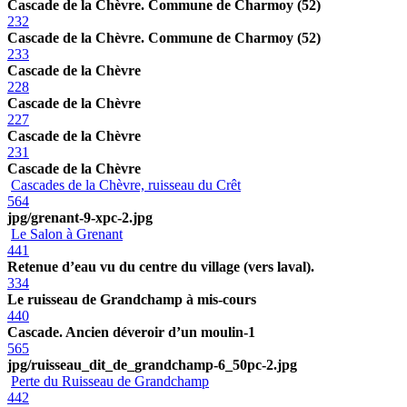
Cascade de la Chèvre. Commune de Charmoy (52)
232
Cascade de la Chèvre. Commune de Charmoy (52)
233
Cascade de la Chèvre
228
Cascade de la Chèvre
227
Cascade de la Chèvre
231
Cascade de la Chèvre
Cascades de la Chèvre, ruisseau du Crêt
564
jpg/grenant-9-xpc-2.jpg
Le Salon à Grenant
441
Retenue d’eau vu du centre du village (vers laval).
334
Le ruisseau de Grandchamp à mis-cours
440
Cascade. Ancien déveroir d’un moulin-1
565
jpg/ruisseau_dit_de_grandchamp-6_50pc-2.jpg
Perte du Ruisseau de Grandchamp
442