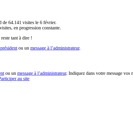
!
 de 64.141 visites le 6 février.
sites, en progression constante.
reste tant à dire !
président
ou un
message à l’administrateur
.
ent
ou un
message à l’administrateur
. Indiquez dans votre message vos n
Participer au site