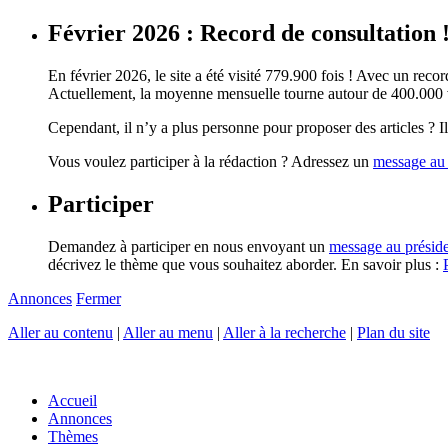
Février 2026 : Record de consultation 
En février 2026, le site a été visité 779.900 fois ! Avec un record
Actuellement, la moyenne mensuelle tourne autour de 400.000 vi
Cependant, il n’y a plus personne pour proposer des articles ? Il 
Vous voulez participer à la rédaction ? Adressez un
message au 
Participer
Demandez à participer en nous envoyant un
message au présid
décrivez le thème que vous souhaitez aborder. En savoir plus :
Annonces
Fermer
Aller au contenu
|
Aller au menu
|
Aller à la recherche
|
Plan du site
Accueil
Annonces
Thèmes