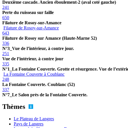
Deuxième cascade. Ancien éboulement-2 (aval coté gauche)
241
Perte du ruisseau sur faille
650
Filature de Rosoy-sur-Amance
Filature de Rosoy-sur-Amance
643
Filature de Rosoy sur Amance (Haute-Marne 52)
336
N°3_Vue de l’intérieur, à contre jour.
251
Vue de l’intérieur, à contre jour
335
N°1_La Fontaine Couverte. Grotte et résurgence. Vue de l’extéri
La Fontaine Couverte à Coublanc
248
La Fontaine Couverte. Coublanc (52)
337
N°7_Le Salon près de la Fontaine Couverte.
Thèmes
Le Plateau de Langres
Pays de Langres