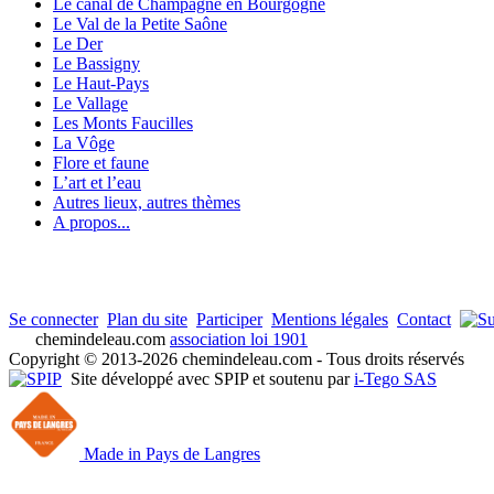
Le canal de Champagne en Bourgogne
Le Val de la Petite Saône
Le Der
Le Bassigny
Le Haut-Pays
Le Vallage
Les Monts Faucilles
La Vôge
Flore et faune
L’art et l’eau
Autres lieux, autres thèmes
A propos...
Se connecter
Plan du site
Participer
Mentions légales
Contact
chemindeleau.com
association loi 1901
Copyright © 2013-2026 chemindeleau.com - Tous droits réservés
Site développé avec SPIP et soutenu par
i-Tego SAS
Made in Pays de Langres