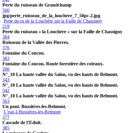
Perte du ruisseau de Grandchamp
566
jpg/perte_ruisseau_de_la_louchere_7_50pc-2.jpg
Perte du ru de la Louchère sur la Faille de Chassigny
219
Perte du ruisseau « la Louchère » sur la Faille de Chassigny
384
Ruisseau de la Vallée des Pierres,
376
Fontaine du Coucou.
383
Fontaine du Coucou. Route forestière des coteaux.
266
N°_10 La haute vallée du Salon, vu des hauts de Belmont.
343
N°_10 La haute vallée du Salon, vu des hauts de Belmont.
342
N°_10 La haute vallée du Salon, vu des hauts de Belmont.
563
Un pont. Bussières-les-Belmont.
L’eau à Bussières-les-Belmont
377
Cascade de l’Eduit.
385