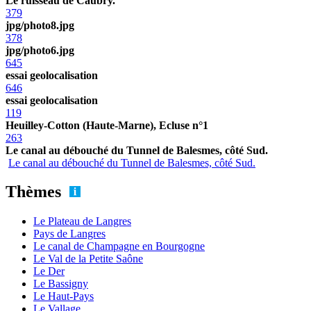
Le ruisseau de Caubry.
379
jpg/photo8.jpg
378
jpg/photo6.jpg
645
essai geolocalisation
646
essai geolocalisation
119
Heuilley-Cotton (Haute-Marne), Ecluse n°1
263
Le canal au débouché du Tunnel de Balesmes, côté Sud.
Le canal au débouché du Tunnel de Balesmes, côté Sud.
Thèmes
Le Plateau de Langres
Pays de Langres
Le canal de Champagne en Bourgogne
Le Val de la Petite Saône
Le Der
Le Bassigny
Le Haut-Pays
Le Vallage