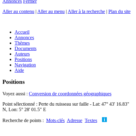
Annonces
Fermer
Aller au contenu
|
Aller au menu
|
Aller à la recherche
|
Plan du site
Accueil
Annonces
Thèmes
Documents
Auteurs
Positions
Navigation
Aide
Positions
Voyez aussi :
Conversion de coordonnées géographiques
Point sélectionné : Perte du ruisseau sur faille - Lat: 47° 43' 16.83"
N, Lon: 5° 28' 01.5" E
Recherche de points :
Mots-clés
Adresse
Textes