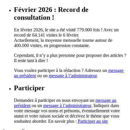
Février 2026 : Record de
consultation !
En février 2026, le site a été visité 779.900 fois ! Avec un
record de 64.141 visites le 6 février.
Actuellement, la moyenne mensuelle tourne autour de
400.000 visites, en progression constante.
Cependant, il n’y a plus personne pour proposer des articles ?
Il reste tant à dire !
Vous voulez participer à la rédaction ? Adressez un
message
au président
ou un
message à l’administrateur
.
Participer
Demandez à participer en nous envoyant un
message au
président
ou un
message à l’administrateur
. Indiquez dans
votre message vos noms et prénoms, éventuellement votre
statut et votre raison sociale et décrivez le thème que vous
souhaitez aborder. En savoir plus :
Participer au site