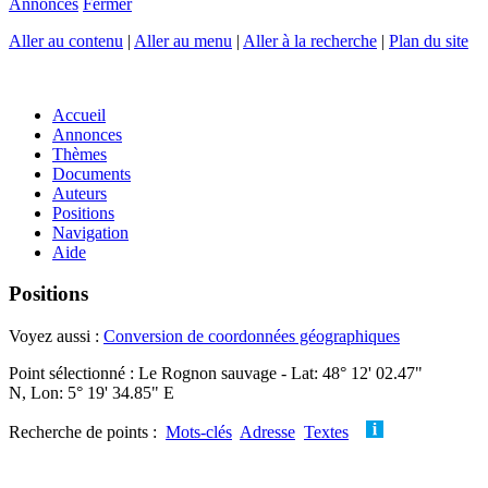
Annonces
Fermer
Aller au contenu
|
Aller au menu
|
Aller à la recherche
|
Plan du site
Accueil
Annonces
Thèmes
Documents
Auteurs
Positions
Navigation
Aide
Positions
Voyez aussi :
Conversion de coordonnées géographiques
Point sélectionné : Le Rognon sauvage - Lat: 48° 12' 02.47"
N, Lon: 5° 19' 34.85" E
Recherche de points :
Mots-clés
Adresse
Textes