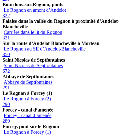
Bourdons-sur-Rognon, ponts
Le Rognon en amont d’Andelot
322
Falaise dans la vallée du Rognon à proximité d’Andelot-
Blancheville
Carrière dans le lit du Rognon
321
Sur la route d’Andelot-Blancheville à Morteau
Le Rognon au SE d’Andelot-Blancheville
350
Saint Nicolas de Septfontaines
Saint Nicolas de Septfontaines
672
Abbaye de Septfontaines
Abbaye de Septfontaines
291
Le Rognon à Forcey (1)
Le Rognon à Forcey (2)
290
Forcey - canal d’amenée
Forcey - canal d’amenée
289
Forcey, pont sur le Rognon
Le Rognon à Forcey (1)