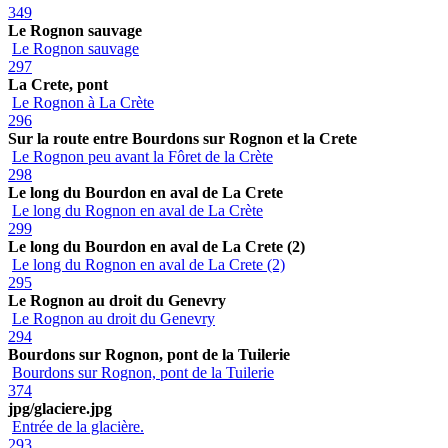
349
Le Rognon sauvage
Le Rognon sauvage
297
La Crete, pont
Le Rognon à La Crète
296
Sur la route entre Bourdons sur Rognon et la Crete
Le Rognon peu avant la Fôret de la Crète
298
Le long du Bourdon en aval de La Crete
Le long du Rognon en aval de La Crète
299
Le long du Bourdon en aval de La Crete (2)
Le long du Rognon en aval de La Crete (2)
295
Le Rognon au droit du Genevry
Le Rognon au droit du Genevry
294
Bourdons sur Rognon, pont de la Tuilerie
Bourdons sur Rognon, pont de la Tuilerie
374
jpg/glaciere.jpg
Entrée de la glacière.
293