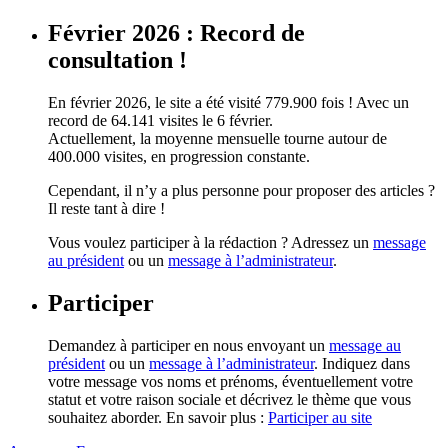
Février 2026 : Record de
consultation !
En février 2026, le site a été visité 779.900 fois ! Avec un
record de 64.141 visites le 6 février.
Actuellement, la moyenne mensuelle tourne autour de
400.000 visites, en progression constante.
Cependant, il n’y a plus personne pour proposer des articles ?
Il reste tant à dire !
Vous voulez participer à la rédaction ? Adressez un
message
au président
ou un
message à l’administrateur
.
Participer
Demandez à participer en nous envoyant un
message au
président
ou un
message à l’administrateur
. Indiquez dans
votre message vos noms et prénoms, éventuellement votre
statut et votre raison sociale et décrivez le thème que vous
souhaitez aborder. En savoir plus :
Participer au site