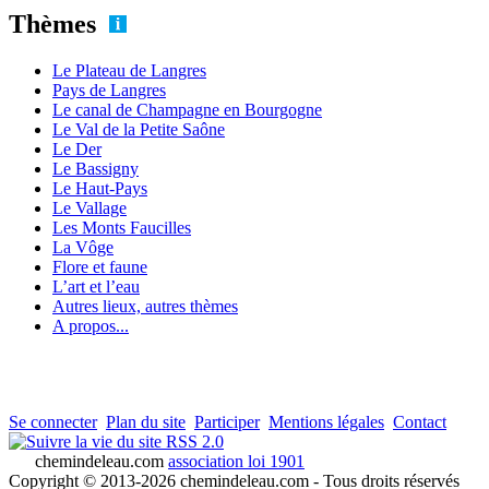
Thèmes
Le Plateau de Langres
Pays de Langres
Le canal de Champagne en Bourgogne
Le Val de la Petite Saône
Le Der
Le Bassigny
Le Haut-Pays
Le Vallage
Les Monts Faucilles
La Vôge
Flore et faune
L’art et l’eau
Autres lieux, autres thèmes
A propos...
Se connecter
Plan du site
Participer
Mentions légales
Contact
RSS 2.0
chemindeleau.com
association loi 1901
Copyright © 2013-2026 chemindeleau.com - Tous droits réservés