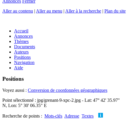
Annonces
Fermer
Aller au contenu
|
Aller au menu
|
Aller à la recherche
|
Plan du site
Accueil
Annonces
Thèmes
Documents
Auteurs
Positions
Navigation
Aide
Positions
Voyez aussi :
Conversion de coordonnées géographiques
Point sélectionné : jpg/grenant-9-xpc-2.jpg - Lat: 47° 42' 35.97"
N, Lon: 5° 30' 06.35" E
Recherche de points :
Mots-clés
Adresse
Textes