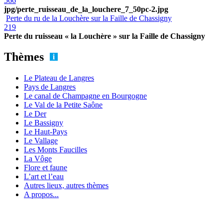
566
jpg/perte_ruisseau_de_la_louchere_7_50pc-2.jpg
Perte du ru de la Louchère sur la Faille de Chassigny
219
Perte du ruisseau « la Louchère » sur la Faille de Chassigny
Thèmes
Le Plateau de Langres
Pays de Langres
Le canal de Champagne en Bourgogne
Le Val de la Petite Saône
Le Der
Le Bassigny
Le Haut-Pays
Le Vallage
Les Monts Faucilles
La Vôge
Flore et faune
L’art et l’eau
Autres lieux, autres thèmes
A propos...