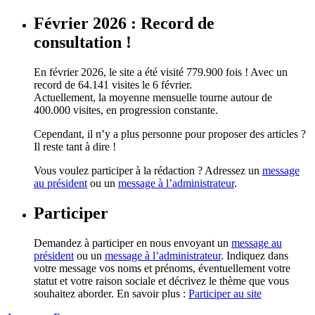
Février 2026 : Record de
consultation !
En février 2026, le site a été visité 779.900 fois ! Avec un
record de 64.141 visites le 6 février.
Actuellement, la moyenne mensuelle tourne autour de
400.000 visites, en progression constante.
Cependant, il n’y a plus personne pour proposer des articles ?
Il reste tant à dire !
Vous voulez participer à la rédaction ? Adressez un
message
au président
ou un
message à l’administrateur
.
Participer
Demandez à participer en nous envoyant un
message au
président
ou un
message à l’administrateur
. Indiquez dans
votre message vos noms et prénoms, éventuellement votre
statut et votre raison sociale et décrivez le thème que vous
souhaitez aborder. En savoir plus :
Participer au site