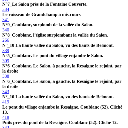
N°7_Le Salon près de la Fontaine Couverte.
334
Le ruisseau de Grandchamp à mis-cours
341
N°9_Coublanc, surplomb de la vallée du Salon.
340
N°8_Coublanc, l’église surplombant la vallée du Salon.
266
N°_10 La haute vallée du Salon, vu des hauts de Belmont.
339
N°5_Coublanc. Le pont du village enjambe le Salon.
309
N°6_Coublanc. Le Salon, à gauche, la Resaigne le rejoint, par
la droite
338
N°6_Coublanc. Le Salon, à gauche, la Resaigne le rejoint, par
la droite
343
N°_10 La haute vallée du Salon, vu des hauts de Belmont.
419
Le pont du village enjambe la Resaigne. Coublanc (52). Cliché
13.
418
Puits près du pont de la Resaigne. Coublanc (52). Cliché 12.
342