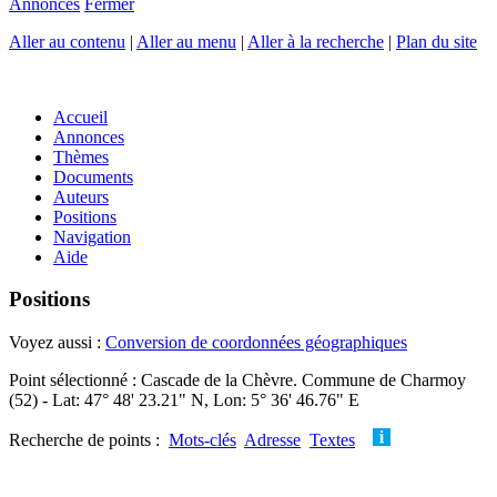
Annonces
Fermer
Aller au contenu
|
Aller au menu
|
Aller à la recherche
|
Plan du site
Accueil
Annonces
Thèmes
Documents
Auteurs
Positions
Navigation
Aide
Positions
Voyez aussi :
Conversion de coordonnées géographiques
Point sélectionné : Cascade de la Chèvre. Commune de Charmoy
(52) - Lat: 47° 48' 23.21" N, Lon: 5° 36' 46.76" E
Recherche de points :
Mots-clés
Adresse
Textes