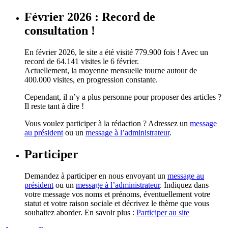
Février 2026 : Record de
consultation !
En février 2026, le site a été visité 779.900 fois ! Avec un
record de 64.141 visites le 6 février.
Actuellement, la moyenne mensuelle tourne autour de
400.000 visites, en progression constante.
Cependant, il n’y a plus personne pour proposer des articles ?
Il reste tant à dire !
Vous voulez participer à la rédaction ? Adressez un
message
au président
ou un
message à l’administrateur
.
Participer
Demandez à participer en nous envoyant un
message au
président
ou un
message à l’administrateur
. Indiquez dans
votre message vos noms et prénoms, éventuellement votre
statut et votre raison sociale et décrivez le thème que vous
souhaitez aborder. En savoir plus :
Participer au site