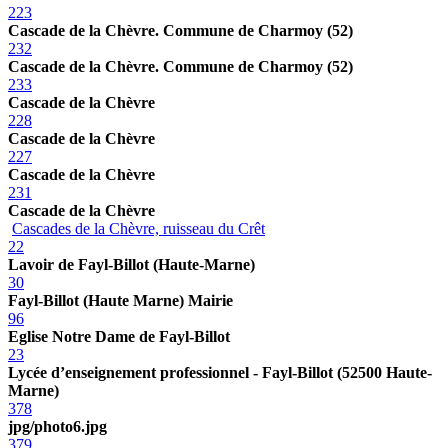
223
Cascade de la Chèvre. Commune de Charmoy (52)
232
Cascade de la Chèvre. Commune de Charmoy (52)
233
Cascade de la Chèvre
228
Cascade de la Chèvre
227
Cascade de la Chèvre
231
Cascade de la Chèvre
Cascades de la Chèvre, ruisseau du Crêt
22
Lavoir de Fayl-Billot (Haute-Marne)
30
Fayl-Billot (Haute Marne) Mairie
96
Eglise Notre Dame de Fayl-Billot
23
Lycée d’enseignement professionnel - Fayl-Billot (52500 Haute-
Marne)
378
jpg/photo6.jpg
379