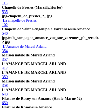
115
Chapelle de Presles (Marcilly/Hortes)
535
jpg/chapelle_de_presles_2_.jpg
La chapelle de Presles
102
Chapelle de Saint Gengoulph à Varennes-sur-Amance
540
jpg/mth_campagne_amance_vue_sur_varennes_ph_recadr-
2.jpg
L’Amance de Marcel Arland
354
Maison natale de Marcel Arland
357
L’AMANCE DE MARCEL ARLAND
417
L’AMANCE DE MARCEL ARLAND
359
Maison natale de Marcel Arland
358
L’AMANCE DE MARCEL ARLAND
643
Filature de Rosoy sur Amance (Haute-Marne 52)
650
Filature de Rosoy-sur-Amance