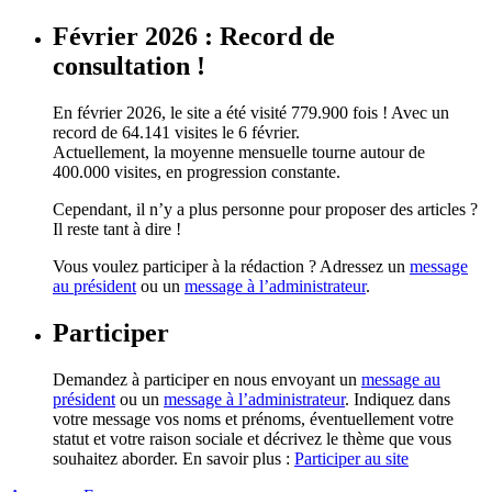
Février 2026 : Record de
consultation !
En février 2026, le site a été visité 779.900 fois ! Avec un
record de 64.141 visites le 6 février.
Actuellement, la moyenne mensuelle tourne autour de
400.000 visites, en progression constante.
Cependant, il n’y a plus personne pour proposer des articles ?
Il reste tant à dire !
Vous voulez participer à la rédaction ? Adressez un
message
au président
ou un
message à l’administrateur
.
Participer
Demandez à participer en nous envoyant un
message au
président
ou un
message à l’administrateur
. Indiquez dans
votre message vos noms et prénoms, éventuellement votre
statut et votre raison sociale et décrivez le thème que vous
souhaitez aborder. En savoir plus :
Participer au site