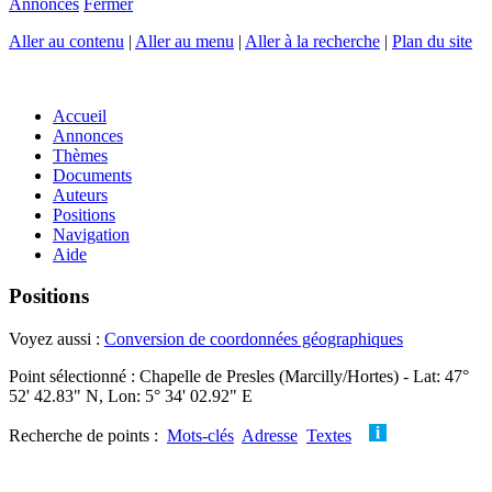
Annonces
Fermer
Aller au contenu
|
Aller au menu
|
Aller à la recherche
|
Plan du site
Accueil
Annonces
Thèmes
Documents
Auteurs
Positions
Navigation
Aide
Positions
Voyez aussi :
Conversion de coordonnées géographiques
Point sélectionné : Chapelle de Presles (Marcilly/Hortes) - Lat: 47°
52' 42.83" N, Lon: 5° 34' 02.92" E
Recherche de points :
Mots-clés
Adresse
Textes