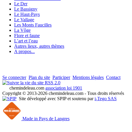
Le Der
Le Bassigny
Le Haut-Pays
Le Vallage
Les Monts Faucilles
La Vôge
Flore et faune
L’art et l’eau
Autres lieux, autres thèmes
A propos...
Se connecter
Plan du site
Participer
Mentions légales
Contact
RSS 2.0
chemindeleau.com
association loi 1901
Copyright © 2013-2026 chemindeleau.com - Tous droits réservés
Site développé avec SPIP et soutenu par
i-Tego SAS
Made in Pays de Langres