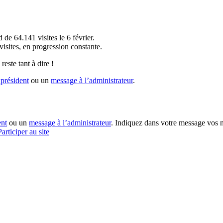
!
 de 64.141 visites le 6 février.
sites, en progression constante.
reste tant à dire !
président
ou un
message à l’administrateur
.
ent
ou un
message à l’administrateur
. Indiquez dans votre message vos n
Participer au site