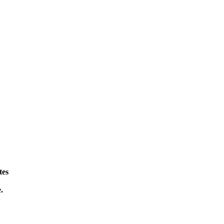
tes
.