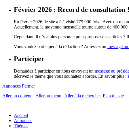
Février 2026 : Record de consultation 
En février 2026, le site a été visité 779.900 fois ! Avec un record
Actuellement, la moyenne mensuelle tourne autour de 400.000 vi
Cependant, il n’y a plus personne pour proposer des articles ? Il 
Vous voulez participer à la rédaction ? Adressez un
message au 
Participer
Demandez à participer en nous envoyant un
message au présid
décrivez le thème que vous souhaitez aborder. En savoir plus :
Annonces
Fermer
Aller au contenu
|
Aller au menu
|
Aller à la recherche
|
Plan du site
Accueil
Annonces
Thèmes