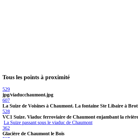
Tous les points à proximité
529
jpg/viaducchaumont.jpg
607
La Suize de Voisines à Chaumont. La fontaine Ste Libaire à Brot
528
VC1 Suize. Viaduc ferroviaire de Chaumont enjambant la rivière
La Suize passant sous le viaduc de Chaumont
362
Glacière de Chaumont le Bois