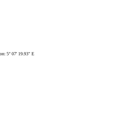
on: 5° 07' 19.93" E