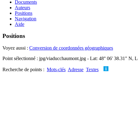
Documents
Auteurs
Positions
Navigation
Aide
Positions
Voyez aussi :
Conversion de coordonnées géographiques
Point sélectionné : jpg/viaducchaumont.jpg - Lat: 48° 06' 38.31" N, L
Recherche de points :
Mots-clés
Adresse
Textes