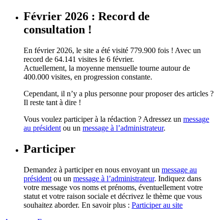
Février 2026 : Record de
consultation !
En février 2026, le site a été visité 779.900 fois ! Avec un
record de 64.141 visites le 6 février.
Actuellement, la moyenne mensuelle tourne autour de
400.000 visites, en progression constante.
Cependant, il n’y a plus personne pour proposer des articles ?
Il reste tant à dire !
Vous voulez participer à la rédaction ? Adressez un
message
au président
ou un
message à l’administrateur
.
Participer
Demandez à participer en nous envoyant un
message au
président
ou un
message à l’administrateur
. Indiquez dans
votre message vos noms et prénoms, éventuellement votre
statut et votre raison sociale et décrivez le thème que vous
souhaitez aborder. En savoir plus :
Participer au site