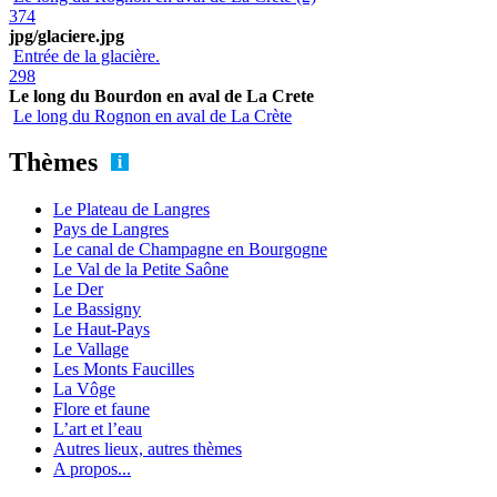
374
jpg/glaciere.jpg
Entrée de la glacière.
298
Le long du Bourdon en aval de La Crete
Le long du Rognon en aval de La Crète
Thèmes
Le Plateau de Langres
Pays de Langres
Le canal de Champagne en Bourgogne
Le Val de la Petite Saône
Le Der
Le Bassigny
Le Haut-Pays
Le Vallage
Les Monts Faucilles
La Vôge
Flore et faune
L’art et l’eau
Autres lieux, autres thèmes
A propos...