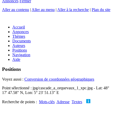
Annonces
Fermer
Aller au contenu
|
Aller au menu
|
Aller à la recherche
|
Plan du site
Accueil
Annonces
Thèmes
Documents
Auteurs
Positions
Navigation
Aide
Positions
Voyez aussi :
Conversion de coordonnées géographiques
Point sélectionné : jpg/cascade_a_orquevaux_1_xpc.jpg - Lat: 48°
17' 47.58" N, Lon: 5° 23' 51.13" E
Recherche de points :
Mots-clés
Adresse
Textes